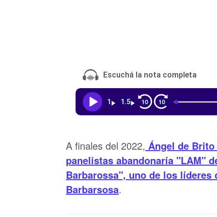
Escuchá la nota completa
10
10
1
1.5
A finales del 2022,
Ángel de Brito
panelistas abandonaría "LAM" deb
Barbarossa", uno de los líderes
Barbarsosa
.