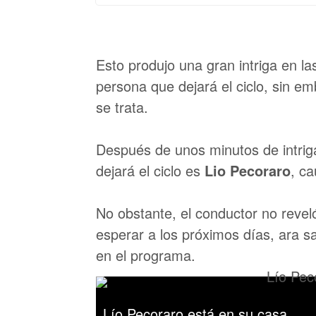
Esto produjo una gran intriga en l
persona que dejará el ciclo, sin em
se trata.
Después de unos minutos de intriga
dejará el ciclo es
Lio Pecoraro
, c
No obstante, el conductor no reveló
esperar a los próximos días, ara s
en el programa.
Lío Pecoraro está en su casa