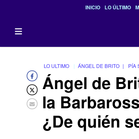
INICIO
LO ÚLTIMO
M
LO ULTIMO
ÁNGEL DE BRITO
|
PÍA
Ángel de Bri
la Barbaross
¿De quién se