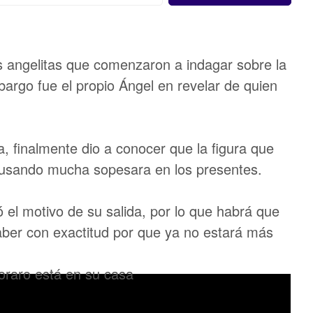
as angelitas que comenzaron a indagar sobre la
bargo fue el propio Ángel en revelar de quien
, finalmente dio a conocer que la figura que
ausando mucha sopesara en los presentes.
 el motivo de su salida, por lo que habrá que
aber con exactitud por que ya no estará más