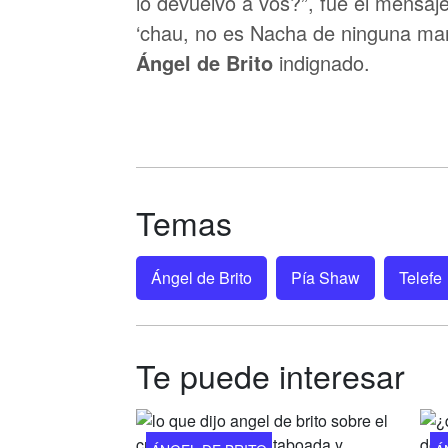
lo devuelvo a vos?”, fue el mensaje 
‘chau, no es Nacha de ninguna ma
Ángel de Brito
indignado.
Temas
Ángel de Brito
Pía Shaw
Telefe
Te puede interesar