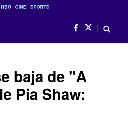
HBO
CINE
SPORTS
e baja de "A
de Pia Shaw: