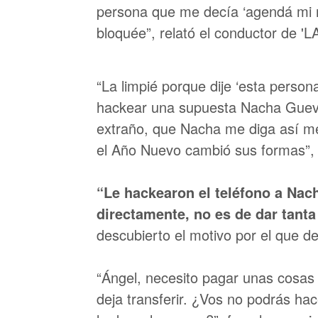
persona que me decía ‘agendá mi n
bloquée”, relató el conductor de 'L
“La limpié porque dije ‘esta person
hackear una supuesta Nacha Gueva
extraño, que Nacha me diga así me
el Año Nuevo cambió sus formas”, 
“Le hackearon el teléfono a Nac
directamente, no es de dar tanta
descubierto el motivo por el que de
“Ángel, necesito pagar unas cosas
deja transferir. ¿Vos no podrás hac