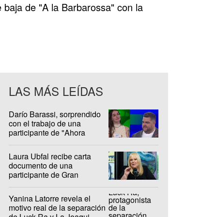
 baja de "A la Barbarossa" con la
LAS MÁS LEÍDAS
Darío Barassi, sorprendido
con el trabajo de una
participante de "Ahora
Caigo"
Laura Ubfal recibe carta
documento de una
participante de Gran
Hermano: "Es ridículo"
Yanina Latorre revela el
motivo real de la separación
de Luck Ra y La Joaqui