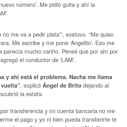
uevo número’. Me pidió guita y ahí la
AM'.
a no me va a pedir plata’”, sostuvo. “Me quiso
ra. Me escribe y me pone ‘Angelito’. Eso me
 parecía mucho cariño. Pensé que por ahí por
agregó el conductor de 'LAM'.
ha y ahí está el problema. Nacha me llama
 vuelta”
, explicó
Ángel de Brito
dejando al
scubrió la estafa.
 por transferencia y mi cuenta bancaria no me
erme el pago y yo ni bien pueda transferirte te