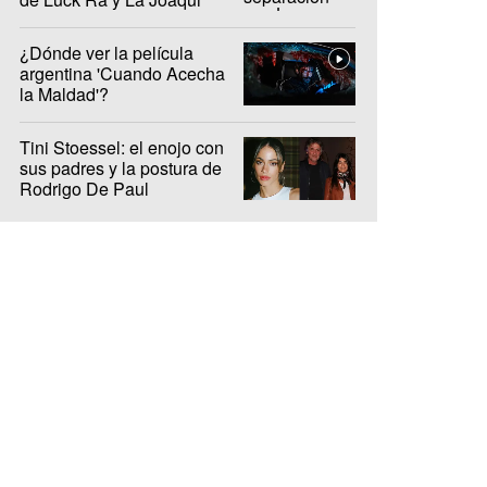
¿Dónde ver la película
argentina 'Cuando Acecha
la Maldad'?
Tini Stoessel: el enojo con
sus padres y la postura de
Rodrigo De Paul