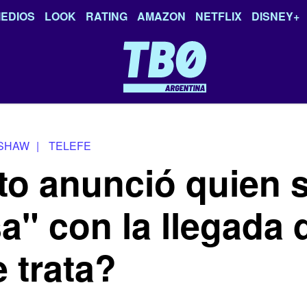
EDIOS
LOOK
RATING
AMAZON
NETFLIX
DISNEY+
 SHAW
|
TELEFE
to anunció quien s
a" con la llegada 
 trata?