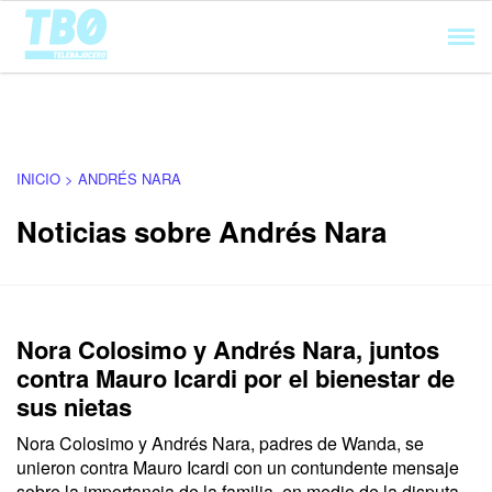
Cargando...
INICIO > ANDRÉS NARA
Noticias sobre Andrés Nara
Nora Colosimo y Andrés Nara, juntos
contra Mauro Icardi por el bienestar de
sus nietas
Nora Colosimo y Andrés Nara, padres de Wanda, se
unieron contra Mauro Icardi con un contundente mensaje
sobre la importancia de la familia, en medio de la disputa