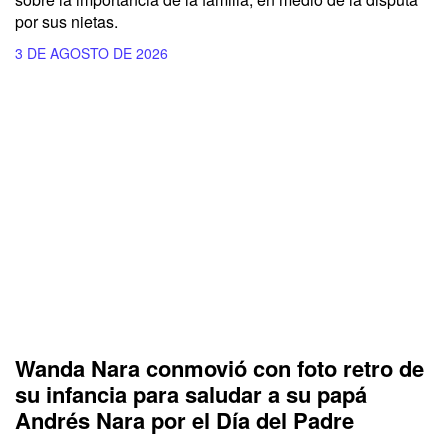
por sus nietas.
3 DE AGOSTO DE 2026
Wanda Nara conmovió con foto retro de
su infancia para saludar a su papá
Andrés Nara por el Día del Padre