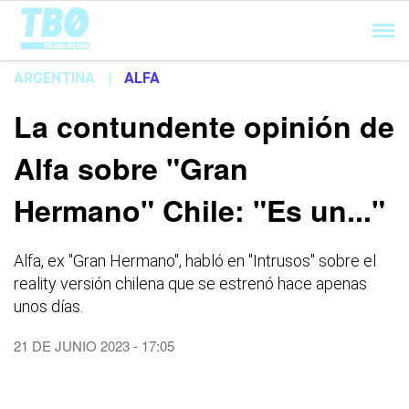
Cargando...
ARGENTINA
|
ALFA
La contundente opinión de
Alfa sobre "Gran
Hermano" Chile: "Es un..."
Alfa, ex "Gran Hermano", habló en "Intrusos" sobre el
reality versión chilena que se estrenó hace apenas
unos días.
21 DE JUNIO 2023 - 17:05