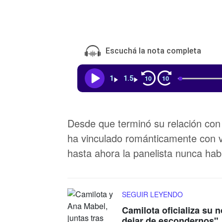
Escuchá la nota completa
10
10
1
1.5
Desde que terminó su relación co
ha vinculado románticamente con v
hasta ahora la panelista nunca hab
SEGUIR LEYENDO
Camilota oficializa su
dejar de escondernos"