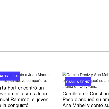
ARTA FORT
CAMILA DENIZ
rta Fort encontró un
evo amor: así es Juan
Camilota de Cuestión
nuel Ramírez, el joven
Peso blanqueó su am
 la conquistó
Ana Mabel y contó su