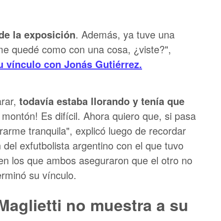
de la exposición
. Además, ya tuve una
o me quedé como con una cosa, ¿viste?",
u vínculo con Jonás Gutiérrez.
arar,
todavía estaba llorando y tenía que
 montón! Es difícil. Ahora quiero que, si pasa
arme tranquila", explicó luego de recordar
 del exfutbolista argentino con el que tuvo
 en los que ambos aseguraron que el otro no
rminó su vínculo.
Maglietti no muestra a su