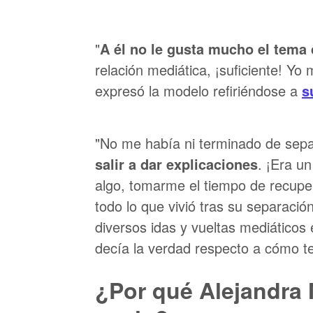
"
A él no le gusta mucho el tema 
relación mediática, ¡suficiente! Y
expresó la modelo refiriéndose a
s
"No me había ni terminado de sep
salir a dar explicaciones
. ¡Era un
algo, tomarme el tiempo de recuper
todo lo que vivió tras su separación
diversos idas y vueltas mediáticos
decía la verdad respecto a cómo te
¿Por qué Alejandra 