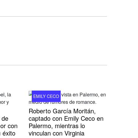
EMILY CECO
Roberto García Moritán,
 de
captado con Emily Ceco en
or con
Palermo, mientras lo
 éxito
vinculan con Virginia