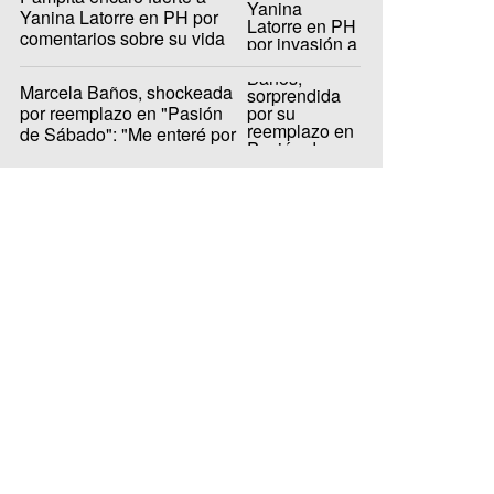
Yanina Latorre en PH por
comentarios sobre su vida
privada
Marcela Baños, shockeada
por reemplazo en "Pasión
de Sábado": "Me enteré por
LAM"