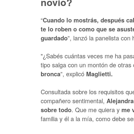
novio?
“
Cuando lo mostrás, después cab
te lo roben o como que se asust
guardado
”, lanzó la panelista con
"¿Sabés cuántas veces me ha pasad
tipo salga con un montón de otras
bronca
”, explicó
Maglietti.
Consultada sobre los requisitos qu
compañero sentimental,
Alejandra
sobre todo
. Que me quiera y
me v
familia y él a la mía, como debe se