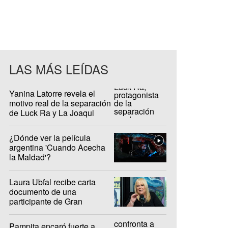
LAS MÁS LEÍDAS
Yanina Latorre revela el
motivo real de la separación
de Luck Ra y La Joaqui
¿Dónde ver la película
argentina 'Cuando Acecha
la Maldad'?
Laura Ubfal recibe carta
documento de una
participante de Gran
Hermano: "Es ridículo"
Pampita encaró fuerte a