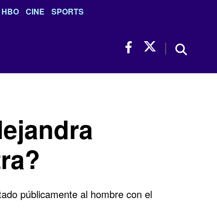
HBO
CINE
SPORTS
lejandra
tra?
ntado públicamente al hombre con el