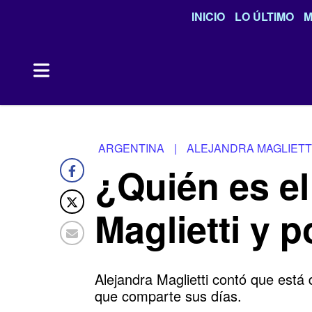
INICIO
LO ÚLTIMO
M
ARGENTINA
|
ALEJANDRA MAGLIETT
¿Quién es el
Maglietti y 
Alejandra Maglietti
contó que está 
que comparte sus días.