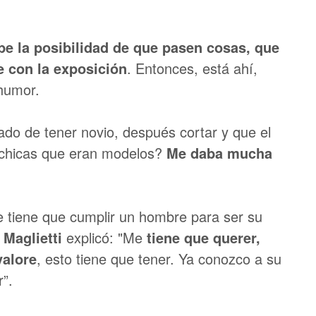
e la posibilidad de que pasen cosas, que
e con la exposición
. Entonces, está ahí,
 humor.
o de tener novio, después cortar y que el
 chicas que eran modelos?
Me daba mucha
e tiene que cumplir un hombre para ser su
 Maglietti
explicó: "Me
tiene que querer,
alore
, esto tiene que tener. Ya conozco a su
r”.