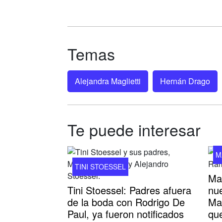
Temas
Alejandra Maglietti
Hernán Drago
Te puede interesar
M
TINI STOESSEL
Ma
Tini Stoessel: Padres afuera
nu
de la boda con Rodrigo De
Ma
Paul, ya fueron notificados
que