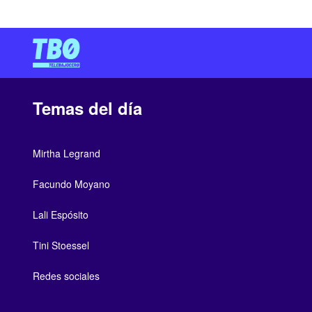
Temas del día
Mirtha Legrand
Facundo Moyano
Lali Espósito
Tini Stoessel
Redes sociales