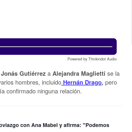
Powered by Thinkindot Audio
n
Jonás Gutiérrez
a
Alejandra Maglietti
se la
arios hombres, incluido
Hernán Drago
,
pero
ía confirmado ninguna relación.
 noviazgo con Ana Mabel y afirma: "Podemos