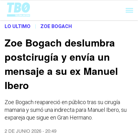
Cargando...
LO ULTIMO
|
ZOE BOGACH
Zoe Bogach deslumbra
postcirugía y envía un
mensaje a su ex Manuel
Ibero
Zoe Bogach reapareció en público tras su cirugía
mamaria y sumó una indirecta para Manuel Ibero, su
expareja que sigue en Gran Hermano.
2 DE JUNIO 2026 - 20:49