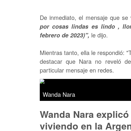
De inmediato, el mensaje que se v
por cosas lindas es lindo , ll
le dijo.
febrero de 2023)",
Mientras tanto, ella le respondió: "
destacar que Nara no reveló de
particular mensaje en redes.
Wanda Nara
Wanda Nara explicó 
viviendo en la Argent