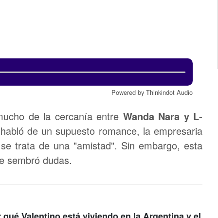
Powered by Thinkindot Audio
mucho de la cercanía entre
Wanda Nara y L-
 habló de un supuesto romance, la empresaria
se trata de una "amistad". Sin embargo, esta
te sembró dudas.
qué Valentino está viviendo en la Argentina y el