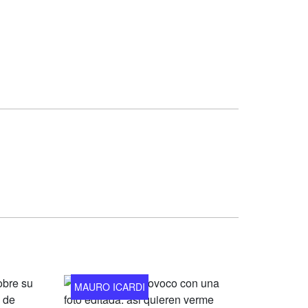
MAURO ICARDI