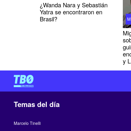
¿Wanda Nara y Sebastián
Yatra se encontraron en
Brasil?
M
Mi
so
gui
enc
y 
Temas del día
Marcelo Tinelli