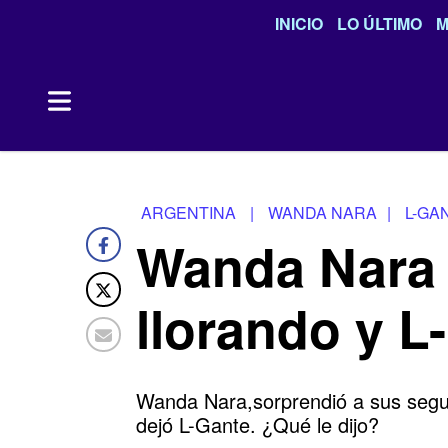
INICIO
LO ÚLTIMO
M
ARGENTINA
|
WANDA NARA
|
L-GA
Wanda Nara s
llorando y L
Wanda Nara,sorprendió a sus segui
dejó L-Gante. ¿Qué le dijo?