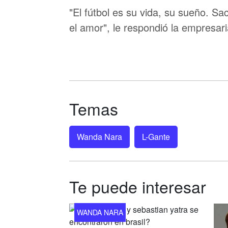
"El fútbol es su vida, su sueño. Sacr
el amor", le respondió la empresar
Temas
Wanda Nara
L-Gante
Te puede interesar
WANDA NARA