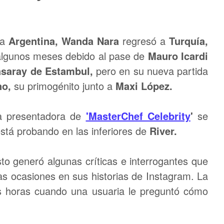
la
Argentina, Wanda Nara
regresó a
Turquía,
algunos meses debido al pase de
Mauro Icardi
asaray de
Estambul,
pero en su nueva partida
no,
su primogénito junto a
Maxi López.
va presentadora de
'MasterChef Celebrity
'
se
stá probando en las inferiores de
River.
to generó algunas críticas e interrogantes que
as ocasiones en sus historias de Instagram. La
as horas cuando una usuaria le preguntó cómo