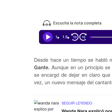
Escuchá la nota completa
10
10
1
1.5
Desde hace un tiempo se habló 
Gante.
Aunque en un principio se
se encargó de dejar en claro que 
vez, un nuevo mensaje del cantan
SEGUIR LEYENDO
Wanda Nara explicó por 