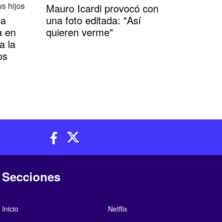
Mauro Icardi provocó con
na
una foto editada: "Así
a en
quieren verme"
a la
os
Secciones
Inicio
Netflix