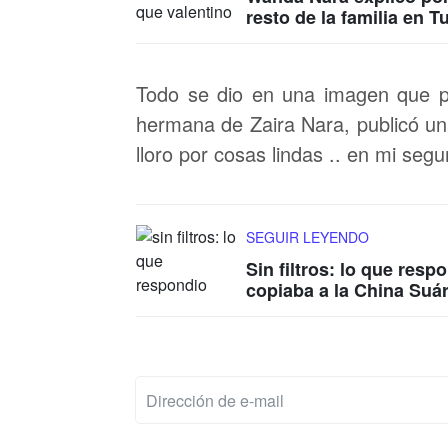
resto de la familia en T
Todo se dio en una imagen que 
hermana de Zaira Nara, publicó una
lloro por cosas lindas .. en mi seg
SEGUIR LEYENDO
Sin filtros: lo que res
copiaba a la China Suá