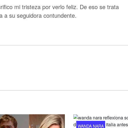
ifico mi tristeza por verlo feliz. De eso se trata
ia a su seguidora contundente.
WANDA NARA