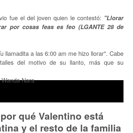
io fue el del joven quien le contestó:
"Llorar
orar por cosas feas es feo (LGANTE 28 de
Tu llamadita a las 6:00 am me hizo llorar". Cabe
talles del motivo de su llanto, más que su
por qué Valentino está
ina y el resto de la familia