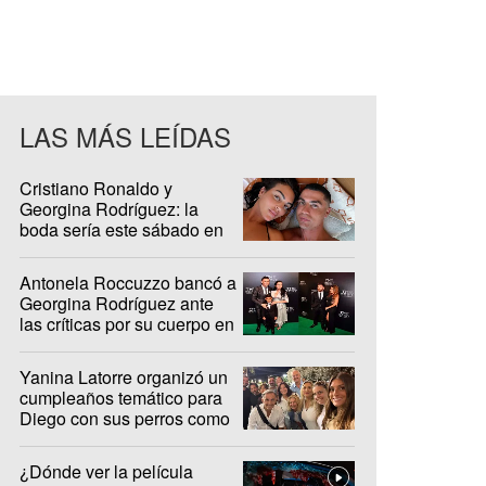
LAS MÁS LEÍDAS
Cristiano Ronaldo y
Georgina Rodríguez: la
boda sería este sábado en
Madeira
Antonela Roccuzzo bancó a
Georgina Rodríguez ante
las críticas por su cuerpo en
redes sociales
Yanina Latorre organizó un
cumpleaños temático para
Diego con sus perros como
protagonistas
¿Dónde ver la película