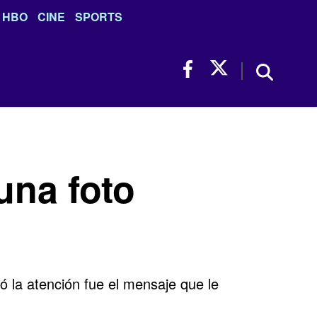
HBO
CINE
SPORTS
una foto
 la atención fue el mensaje que le