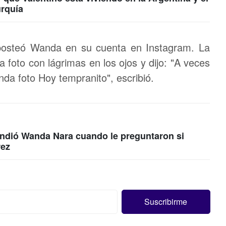
urquía
posteó Wanda en su cuenta en Instagram. La
 foto con lágrimas en los ojos y dijo: "A veces
unda foto Hoy tempranito", escribió.
pondió Wanda Nara cuando le preguntaron si
rez