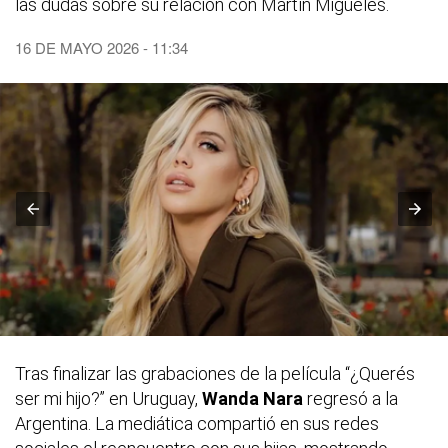
las dudas sobre su relación con Martín Migueles.
16 DE MAYO 2026 - 11:34
Tras finalizar las grabaciones de la película “¿Querés
ser mi hijo?” en Uruguay,
Wanda Nara
regresó a la
Argentina. La mediática compartió en sus redes