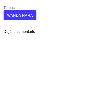
Temas
WANDA NARA
Dejá tu comentario