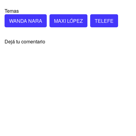
Temas
WANDA NARA
MAXI LÓPEZ
TELEFE
Dejá tu comentario