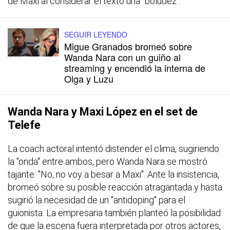
de Maxi al considerar el texto una "boludez".
SEGUIR LEYENDO
Migue Granados bromeó sobre
Wanda Nara con un guiño al
streaming y encendió la interna de
Olga y Luzu
Wanda Nara y Maxi López en el set de
Telefe
La coach actoral intentó distender el clima, sugiriendo
la "onda" entre ambos, pero Wanda Nara se mostró
tajante: "No, no voy a besar a Maxi". Ante la insistencia,
bromeó sobre su posible reacción atragantada y hasta
sugirió la necesidad de un "antidoping" para el
guionista. La empresaria también planteó la posibilidad
de que la escena fuera interpretada por otros actores,