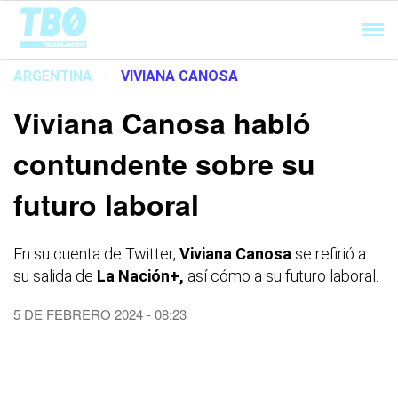
Cargando...
ARGENTINA
|
VIVIANA CANOSA
Viviana Canosa habló
contundente sobre su
futuro laboral
En su cuenta de Twitter,
Viviana Canosa
se refirió a
su salida de
La Nación+,
así cómo a su futuro laboral.
5 DE FEBRERO 2024 - 08:23