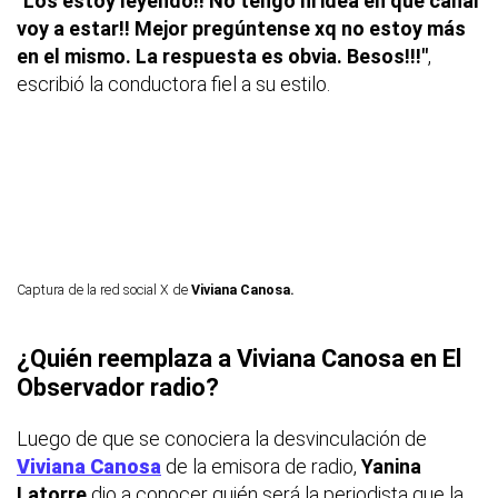
"Los estoy leyendo!! No tengo ni idea en que canal
voy a estar!! Mejor pregúntense xq no estoy más
en el mismo. La respuesta es obvia. Besos!!!"
,
escribió la conductora fiel a su estilo.
Captura de la red social X de
Viviana Canosa.
¿Quién reemplaza a Viviana Canosa en El
Observador radio?
Luego de que se conociera la desvinculación de
Viviana Canosa
de la emisora de radio,
Yanina
Latorre
dio a conocer quién será la periodista que la