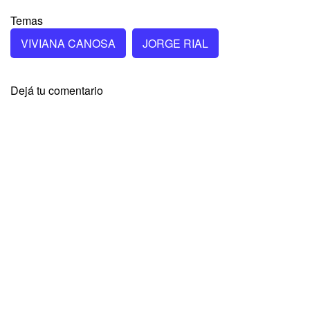
Temas
VIVIANA CANOSA
JORGE RIAL
Dejá tu comentario