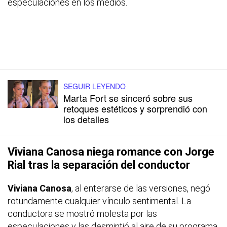
especulaciones en los medios.
SEGUIR LEYENDO
Marta Fort se sinceró sobre sus
retoques estéticos y sorprendió con
los detalles
Viviana Canosa niega romance con Jorge
Rial tras la separación del conductor
Viviana Canosa
, al enterarse de las versiones, negó
rotundamente cualquier vínculo sentimental. La
conductora se mostró molesta por las
especulaciones y las desmintió al aire de su programa