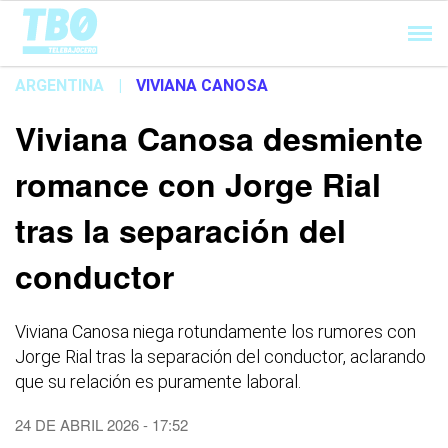
Cargando...
ARGENTINA
|
VIVIANA CANOSA
Viviana Canosa desmiente
romance con Jorge Rial
tras la separación del
conductor
Viviana Canosa niega rotundamente los rumores con
Jorge Rial tras la separación del conductor, aclarando
que su relación es puramente laboral.
24 DE ABRIL 2026 - 17:52