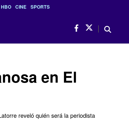
HBO
CINE
SPORTS
anosa en El
torre reveló quién será la periodista