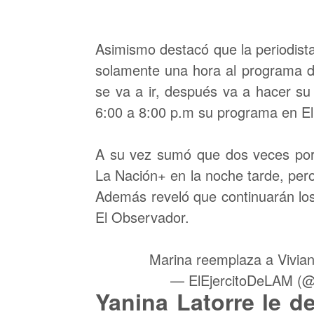
Asimismo destacó que la periodista 
solamente una hora al programa d
se va a ir, después va a hacer s
6:00 a 8:00 p.m su programa en El
A su vez sumó que dos veces por 
La Nación+ en la noche tarde, per
Además reveló que continuarán los 
El Observador.
Marina reemplaza a Vivia
— ElEjercitoDeLAM (@
Yanina Latorre le d