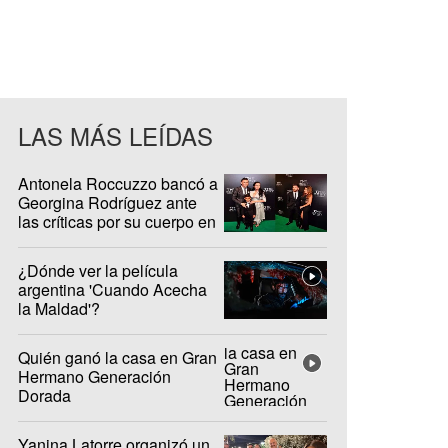
LAS MÁS LEÍDAS
Antonela Roccuzzo bancó a
Georgina Rodríguez ante
las críticas por su cuerpo en
redes sociales
¿Dónde ver la película
argentina 'Cuando Acecha
la Maldad'?
Quién ganó la casa en Gran
Hermano Generación
Dorada
Yanina Latorre organizó un