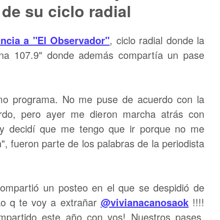
de su ciclo radial
ncia a "El Observador"
, ciclo radial donde la
iana 107.9" donde además compartía un pase
timo programa. No me puse de acuerdo con la
rdo, pero ayer me dieron marcha atrás con
 y decidí que me tengo que ir porque no me
, fueron parte de los palabras de la periodista
ompartió un posteo en el que se despidió de
Lo q te voy a extrañar
@vivianacanosaok
!!!!
mpartido este año con vos! Nuestros pases,