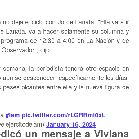
no deja el ciclo con Jorge Lanata: "Ella va a ir
e Lanata, va a hacer solamente su columna y
u programa de 12:30 a 4:00 en La Nación y de
 Observador", dijo.
semana, la periodista tendrá otro espacio en
o aun se desconocen específicamente los días.
pases picantes entre ella y la nueva figura de
na
#lam
pic.twitter.com/rLGRRml0xL
elejercitodelam)
January 16, 2024
edicó un mensaje a Viviana