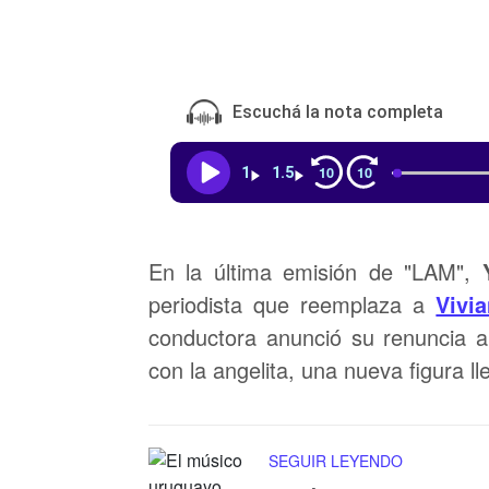
Escuchá la nota completa
10
10
1
1.5
En la última emisión de "LAM",
periodista que reemplaza a
Vivi
conductora anunció su renuncia al
con la angelita, una nueva figura l
SEGUIR LEYENDO