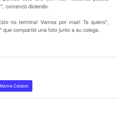
!", comenzó diciendo.
Esto no termina! Vamos por mas! Te quiero",
" que compartió una foto junto a su colega.
Marina Calabró