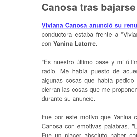
Canosa tras bajarse 
Viviana Canosa
anunció su renu
conductora estaba frente a "Viv
con
Yanina Latorre.
"Es nuestro último pase y mi úl
radio. Me había puesto de acue
algunas cosas que había pedido
cierran las cosas que me proponen"
durante su anuncio.
Fue por este motivo que Yanina c
Canosa con emotivas palabras. "
Fue un placer absoluto haber co