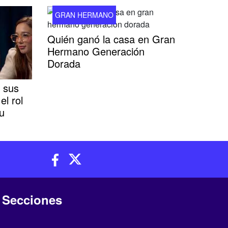
GRAN HERMANO
Quién ganó la casa en Gran
Hermano Generación
Dorada
ó sus
el rol
u
Secciones