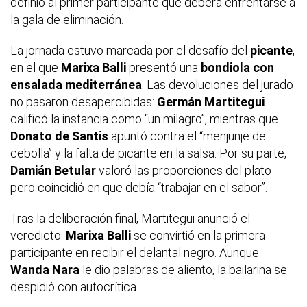
definió al primer participante que deberá enfrentarse a
la gala de eliminación.
La jornada estuvo marcada por el desafío del
picante
,
en el que
Marixa Balli
presentó una
bondiola con
ensalada mediterránea
. Las devoluciones del jurado
no pasaron desapercibidas:
Germán Martitegui
calificó la instancia como “un milagro”, mientras que
Donato de Santis
apuntó contra el “menjunje de
cebolla” y la falta de picante en la salsa. Por su parte,
Damián Betular
valoró las proporciones del plato
pero coincidió en que debía “trabajar en el sabor”.
Tras la deliberación final, Martitegui anunció el
veredicto:
Marixa Balli
se convirtió en la primera
participante en recibir el delantal negro. Aunque
Wanda Nara
le dio palabras de aliento, la bailarina se
despidió con autocrítica.