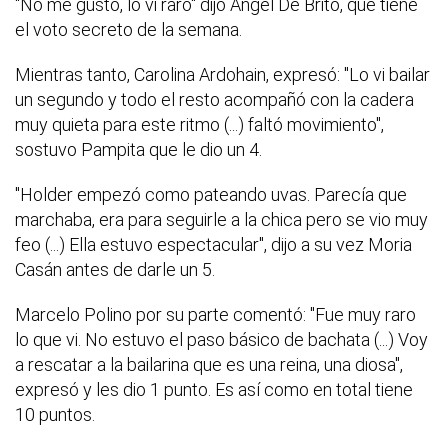
"No me gustó, lo vi raro" dijo Ángel De Brito, que tiene
el voto secreto de la semana.
Mientras tanto, Carolina Ardohain, expresó: "Lo vi bailar
un segundo y todo el resto acompañó con la cadera
muy quieta para este ritmo (...) faltó movimiento",
sostuvo Pampita que le dio un 4.
"Holder empezó como pateando uvas. Parecía que
marchaba, era para seguirle a la chica pero se vio muy
feo (...) Ella estuvo espectacular", dijo a su vez Moria
Casán antes de darle un 5.
Marcelo Polino por su parte comentó: "Fue muy raro
lo que vi. No estuvo el paso básico de bachata (...) Voy
a rescatar a la bailarina que es una reina, una diosa",
expresó y les dio 1 punto. Es así como en total tiene
10 puntos.