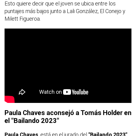
Esto quiere decir que el joven se ubica entre los
puntajes más bajos junto a Lali González, El Conejo y
Milett Figueroa.
Paula Chaves aconsejó a Tomás Holder en
el "Bailando 2023"
Paula Chaves
, está en el jurado del
"Bailando 2023"