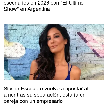
escenarios en 2026 con "El Último
Show" en Argentina
Silvina Escudero vuelve a apostar al
amor tras su separación: estaría en
pareja con un empresario