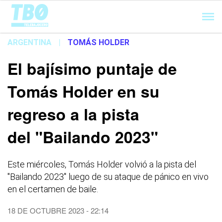
Cargando...
ARGENTINA
|
TOMÁS HOLDER
El bajísimo puntaje de
Tomás Holder en su
regreso a la pista
del "Bailando 2023"
Este miércoles, Tomás Holder volvió a la pista del
"Bailando 2023" luego de su ataque de pánico en vivo
en el certamen de baile.
18 DE OCTUBRE 2023 - 22:14