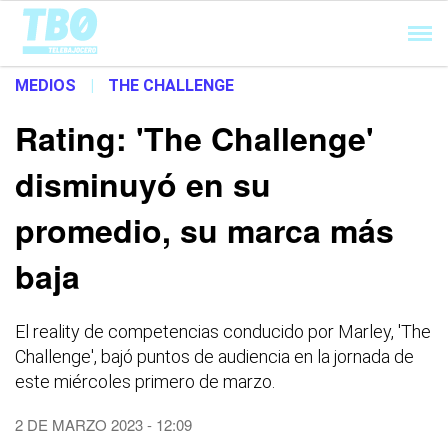
Cargando...
MEDIOS
|
THE CHALLENGE
Rating: 'The Challenge'
disminuyó en su
promedio, su marca más
baja
El reality de competencias conducido por Marley, 'The
Challenge', bajó puntos de audiencia en la jornada de
este miércoles primero de marzo.
2 DE MARZO 2023 - 12:09