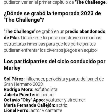
pudieron ver en el primer capítulo de
'The Challenge'.
¿Dónde se grabó la temporada 2023 de
'The Challenge'?
'The Challenge'
se grabó en un
predio abandonado
de Pilar.
Desde ese lugar se construyeron muchas
estructuras inmensas para que los participantes
pudieran enfrentar los diversos juegos en equipo.
Los participantes del ciclo conducido por
Marley
Sol Pérez:
influencer, periodista y parte del panel de
Gran Hermano 2023
Rodrigo Mora:
exfutbolista
Julieta Puente:
influencer
Octavio "Oky" Appo:
youtuber y streamer
María Fernanda Callejón:
actriz
Lionel Ferro:
actor y cantante