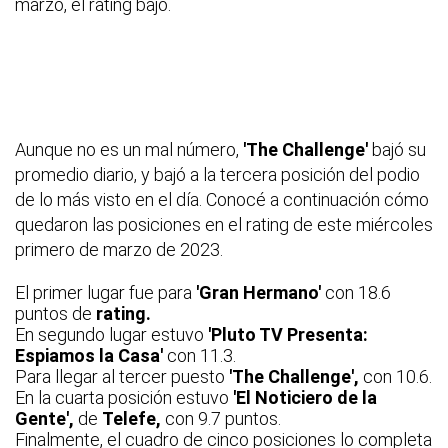
marzo, el rating bajó.
Aunque no es un mal número,
'The Challenge'
bajó su
promedio diario, y bajó a la tercera posición del podio
de lo más visto en el día. Conocé a continuación cómo
quedaron las posiciones en el rating de este miércoles
primero de marzo de 2023.
El primer lugar fue para
'Gran Hermano'
con 18.6
puntos de
rating.
En segundo lugar estuvo
'Pluto TV Presenta:
Espiamos la Casa'
con 11.3.
Para llegar al tercer puesto
'The Challenge',
con 10.6.
En la cuarta posición estuvo
'El Noticiero de la
Gente',
de
Telefe,
con 9.7 puntos.
Finalmente, el cuadro de cinco posiciones lo completa