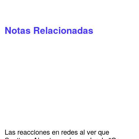
Notas Relacionadas
Las reacciones en redes al ver que