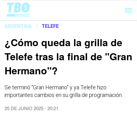
Cargando...
ARGENTINA
|
TELEFE
¿Cómo queda la grilla de
Telefe tras la final de "Gran
Hermano"?
Se terminó "Gran Hermano" y ya Telefe hizo
importantes cambios en su grilla de programación.
25 DE JUNIO 2025 - 20:21