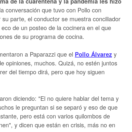
ema de la cuarentena y la pandemia les hizo
 la conversación que tuvo con Pollo con
r su parte, el conductor se muestra conciliador
 eco de un posteo de la cocinera en el que
iones de su programa de cocina.
omentaron a Paparazzi que el
Pollo Álvarez
y
de opiniones, muchos. Quizá, no estén juntos
rrer del tiempo dirá, pero que hoy siguen
aron diciendo: "El no quiere hablar del tema y
uchos le preguntan si se separó y eso de que
stante, pero está con varios quilombos de
enen", y dicen que están en crisis, más no en