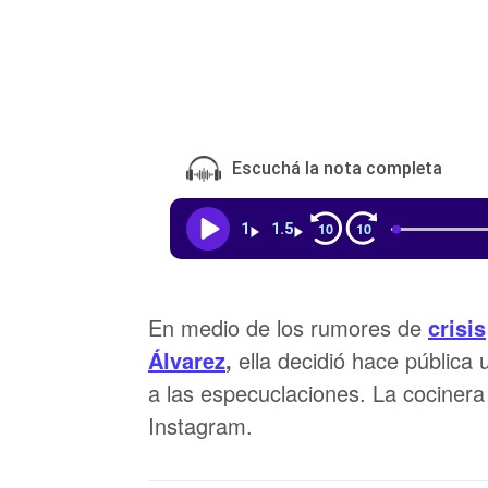
Escuchá la nota completa
10
10
1
1.5
En medio de los rumores de
crisis
Álvarez
,
ella decidió hace pública
a las especuclaciones. La cocinera
Instagram.