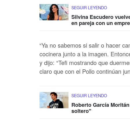
SEGUIR LEYENDO
Silvina Escudero vuelve
en pareja con un empre
“Ya no sabemos si salir o hacer ca
cocinera junto a la imagen. Entonc
y dijo: “Tefi mostrando que duermen
claro que con el Pollo continúan ju
SEGUIR LEYENDO
Roberto García Moritán 
soltero"