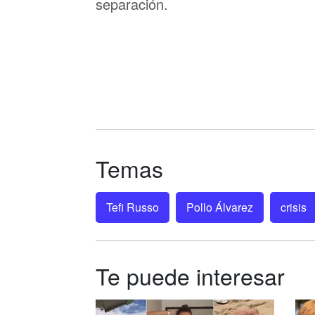
separación.
Temas
Tefi Russo
Pollo Álvarez
crisis
Te puede interesar