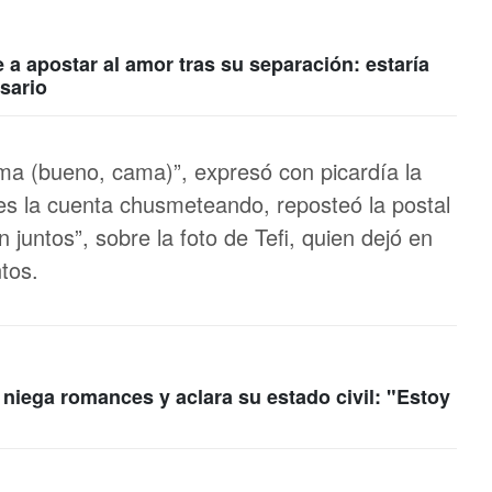
 a apostar al amor tras su separación: estaría
sario
ma (bueno, cama)”, expresó con picardía la
es la cuenta chusmeteando, reposteó la postal
 juntos”, sobre la foto de Tefi, quien dejó en
ntos.
niega romances y aclara su estado civil: "Estoy