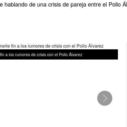
ablando de una crisis de pareja entre el Pollo Álv
Te
n a los rumores de crisis con el Pollo Álvarez