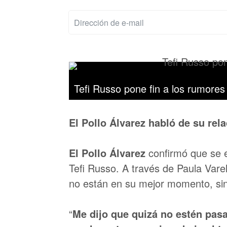
Tefi Russo pone fin a los rumores 
El Pollo Álvarez habló de su rel
El Pollo Álvarez
confirmó que se e
Tefi Russo. A través de Paula Varel
no están en su mejor momento, si
“
Me dijo que quizá no estén pa