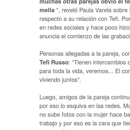
muchas otras parejas obvio el t
mella
”, reveló Paula Varela sobre
respecto a su relación con Tefi. Po
en redes sociales y hace poco hizo
anuncia el comienzo de las grabac
Personas allegadas a la pareja, c
Tefi Russo
: “Tienen intercambios 
para toda la vida, veremos... El co
viviendo juntos”.
Luego, amigos de la pareja continu
por eso lo esquiva en las redes. M
no sube fotos con la mujer hace ba
trabajo y por eso es la cara que ti