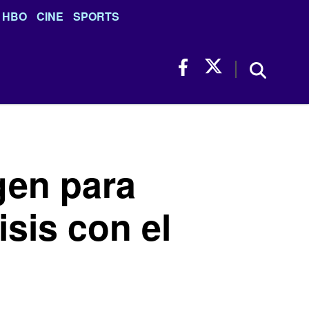
HBO
CINE
SPORTS
gen para
isis con el