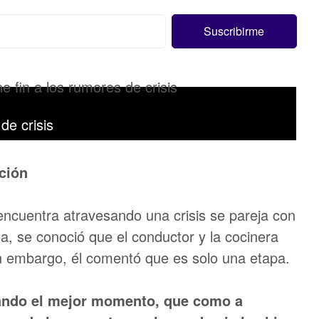
de crisis
ación
ncuentra atravesando una crisis se pareja con
a, se conoció que el conductor y la cocinera
n embargo, él comentó que es solo una etapa.
sando el mejor momento, que como a