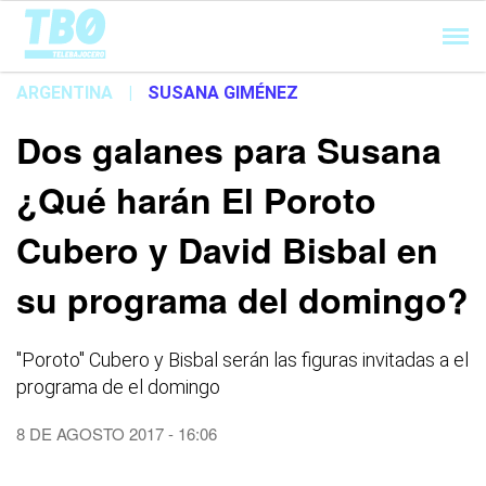
Cargando...
ARGENTINA
|
SUSANA GIMÉNEZ
Dos galanes para Susana
¿Qué harán El Poroto
Cubero y David Bisbal en
su programa del domingo?
''Poroto'' Cubero y Bisbal serán las figuras invitadas a el
programa de el domingo
8 DE AGOSTO 2017 - 16:06