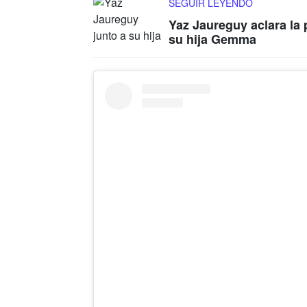
SEGUIR LEYENDO
Yaz Jaureguy aclara la 
su hija Gemma