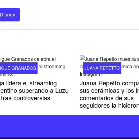
Disney
IGUE GRANADOS
JUANA REPETTO
a lidera el streaming
Juana Repetto compa
gentino superando a Luzu
sus cerámicas y los in
tras controversias
comentarios de sus
seguidores la hicieron