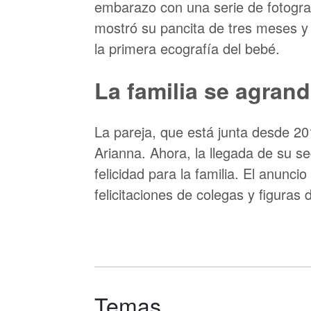
embarazo con una serie de fotogra
mostró su pancita de tres meses y 
la primera ecografía del bebé.
La familia se agran
La pareja, que está junta desde 2
Arianna. Ahora, la llegada de su s
felicidad para la familia. El anunc
felicitaciones de colegas y figuras 
Temas