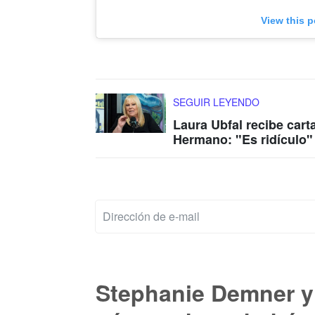
View this 
SEGUIR LEYENDO
Laura Ubfal recibe car
Hermano: "Es ridículo"
Stephanie Demner y 