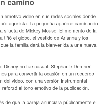
en camino
un emotivo video en sus redes sociales donde
la protagonista. La pequeña aparece caminando
la silueta de Mickey Mouse. El momento de la
a tiñó el globo, el vestido de Arianna y los
que la familia dará la bienvenida a una nueva
de Disney no fue casual. Stephanie Demner
es para convertir la ocasión en un recuerdo
n del video, con una versión instrumental
', reforzó el tono emotivo de la publicación.
és de que la pareja anunciara públicamente el