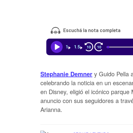
Escuchá la nota completa
10
10
1
1.5
Stephanie Demner
y Guido Pella a
celebrando la noticia en un escena
en Disney, eligió el icónico parq
anuncio con sus seguidores a travé
Arianna.