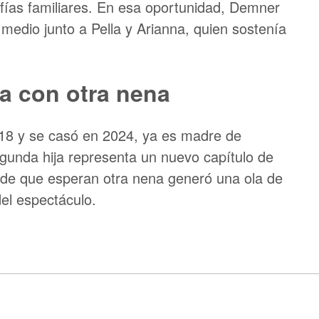
fías familiares. En esa oportunidad, Demner
medio junto a Pella y Arianna, quien sostenía
da con otra nena
018 y se casó en 2024, ya es madre de
egunda hija representa un nuevo capítulo de
io de que esperan otra nena generó una ola de
del espectáculo.