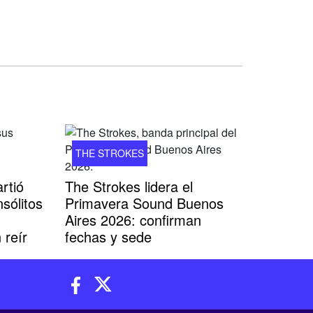
THE STROKES
rtió
The Strokes lidera el
sólitos
Primavera Sound Buenos
Aires 2026: confirman
 reír
fechas y sede