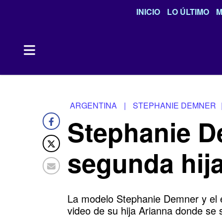
INICIO
LO ÚLTIMO
M
ARGENTINA
|
STEPHANIE DEMNER
Stephanie D
segunda hija
La modelo Stephanie Demner y el e
video de su hija Arianna donde se 