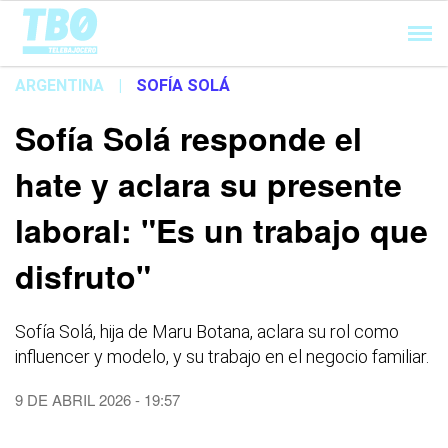
Cargando...
ARGENTINA
|
SOFÍA SOLÁ
Sofía Solá responde el
hate y aclara su presente
laboral: "Es un trabajo que
disfruto"
Sofía Solá, hija de Maru Botana, aclara su rol como
influencer y modelo, y su trabajo en el negocio familiar.
9 DE ABRIL 2026 - 19:57