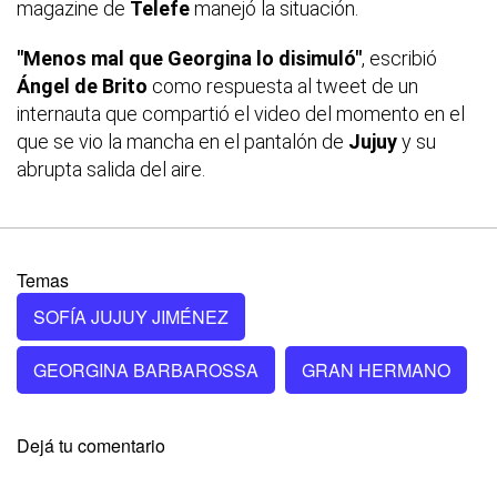
magazine de
Telefe
manejó la situación.
"Menos mal que Georgina lo disimuló"
, escribió
Ángel de Brito
como respuesta al tweet de un
internauta que compartió el video del momento en el
que se vio la mancha en el pantalón de
Jujuy
y su
abrupta salida del aire.
Temas
SOFÍA JUJUY JIMÉNEZ
GEORGINA BARBAROSSA
GRAN HERMANO
Dejá tu comentario