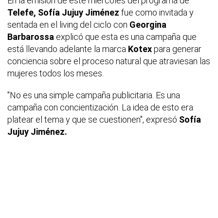
En la emisión de este miércoles del programa de
Telefe, Sofía Jujuy Jiménez
fue como invitada y
sentada en el
living
del ciclo con
Georgina
Barbarossa
explicó que esta es una campaña que
está llevando adelante la marca
Kotex
para generar
conciencia sobre el proceso natural que atraviesan las
mujeres todos los meses.
"No es una simple campaña publicitaria. Es una
campaña con concientización. La idea de esto era
platear el tema y que se cuestionen", expresó
Sofía
Jujuy Jiménez.