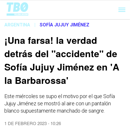
Cargando...
ARGENTINA
|
SOFÍA JUJUY JIMÉNEZ
¡Una farsa! la verdad
detrás del "accidente" de
Sofía Jujuy Jiménez en 'A
la Barbarossa'
Este miércoles se supo el motivo por el que Sofía
Jujuy Jiménez se mostró al aire con un pantalón
blanco supuestamente manchado de sangre.
1 DE FEBRERO 2023 - 10:26