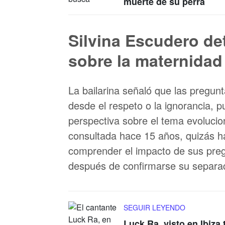
muerte de su perra
Silvina Escudero de
sobre la maternidad
La bailarina señaló que las pregu
desde el respeto o la ignorancia,
perspectiva sobre el tema evolucio
consultada hace 15 años, quizás h
comprender el impacto de sus preg
después de confirmarse su separac
SEGUIR LEYENDO
Luck Ra, visto en Ibiza 