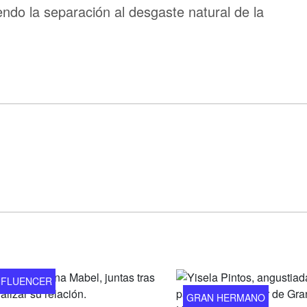
endo la separación al desgaste natural de la
NFLUENCER
GRAN HERMANO