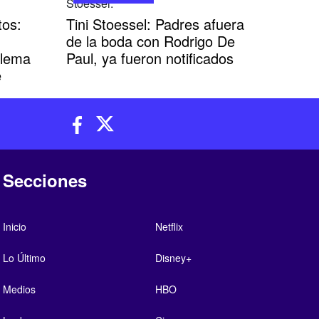
tos:
Tini Stoessel: Padres afuera
de la boda con Rodrigo De
blema
Paul, ya fueron notificados
e
Secciones
Inicio
Netflix
Lo Último
Disney+
Medios
HBO