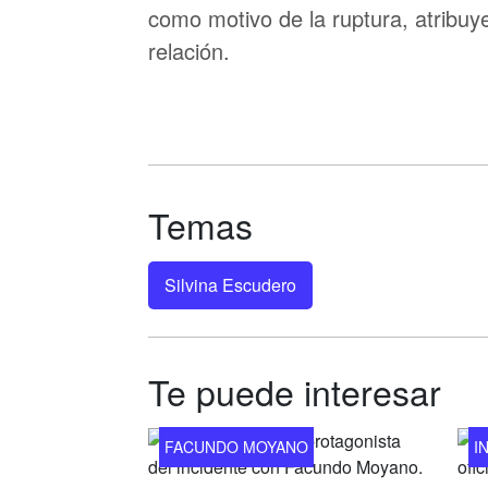
como motivo de la ruptura, atribuy
relación.
Temas
Silvina Escudero
Te puede interesar
FACUNDO MOYANO
I