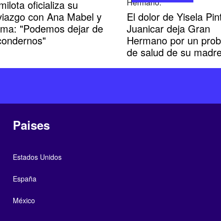
ilota oficializa su
viazgo con Ana Mabel y
El dolor de Yisela Pin
irma: "Podemos dejar de
Juanicar deja Gran
condernos"
Hermano por un pro
de salud de su madr
Paises
Estados Unidos
España
México