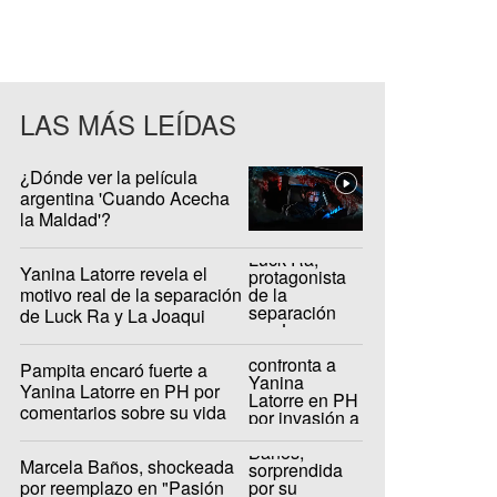
LAS MÁS LEÍDAS
¿Dónde ver la película
argentina 'Cuando Acecha
la Maldad'?
Yanina Latorre revela el
motivo real de la separación
de Luck Ra y La Joaqui
Pampita encaró fuerte a
Yanina Latorre en PH por
comentarios sobre su vida
privada
Marcela Baños, shockeada
por reemplazo en "Pasión