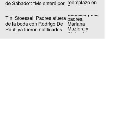
de Sábado": "Me enteré por
LAM"
Tini Stoessel: Padres afuera
de la boda con Rodrigo De
Paul, ya fueron notificados