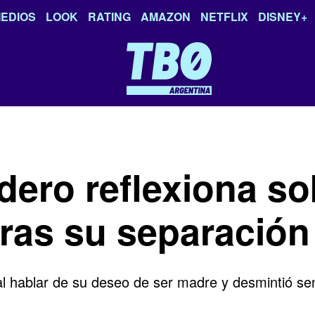
EDIOS
LOOK
RATING
AMAZON
NETFLIX
DISNEY+
dero reflexiona so
ras su separación
 hablar de su deseo de ser madre y desmintió senti