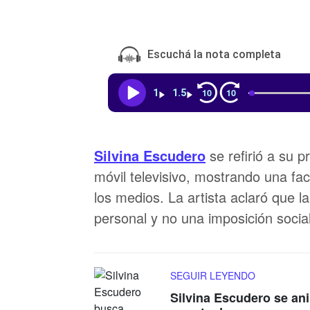
Escuchá la nota completa
10
10
1
1.5
Silvina Escudero
se refirió a su 
móvil televisivo, mostrando una fac
los medios. La artista aclaró que 
personal y no una imposición social
SEGUIR LEYENDO
Silvina Escudero se ani