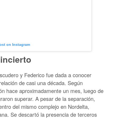
post on Instagram
incierto
Escudero y Federico fue dada a conocer
 relación de casi una década. Según
isión hace aproximadamente un mes, luego de
graron superar. A pesar de la separación,
ntro del mismo complejo en Nordelta,
na. Se descartó la presencia de terceros