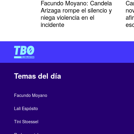
Facundo Moyano: Candela
Cam
Arizaga rompe el silencio y
no
niega violencia en el
af
incidente
es
Temas del día
Facundo Moyano
Lali Espósito
Tini Stoessel