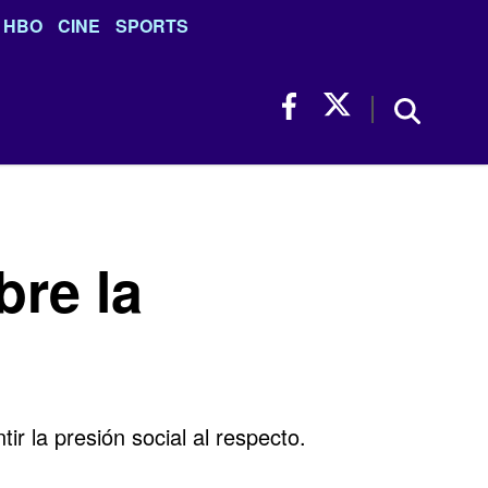
HBO
CINE
SPORTS
bre la
r la presión social al respecto.