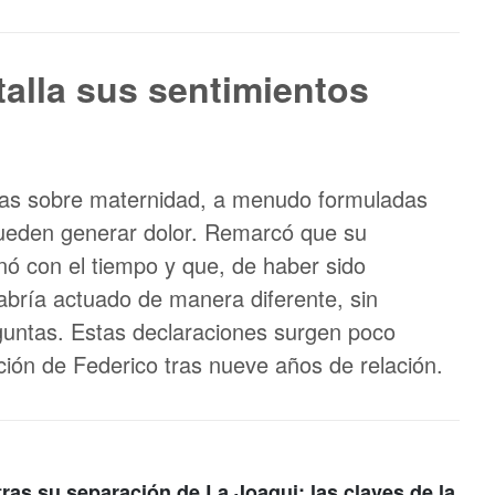
talla sus sentimientos
ntas sobre maternidad, a menudo formuladas
 pueden generar dolor. Remarcó que su
nó con el tiempo y que, de haber sido
abría actuado de manera diferente, sin
untas. Estas declaraciones surgen poco
ión de Federico tras nueve años de relación.
tras su separación de La Joaqui: las claves de la