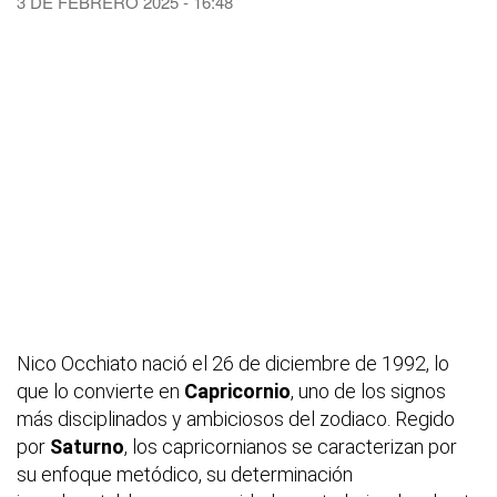
3 DE FEBRERO 2025 - 16:48
Nico Occhiato nació el 26 de diciembre de 1992, lo
que lo convierte en
Capricornio
, uno de los signos
más disciplinados y ambiciosos del zodiaco. Regido
por
Saturno
, los capricornianos se caracterizan por
su enfoque metódico, su determinación