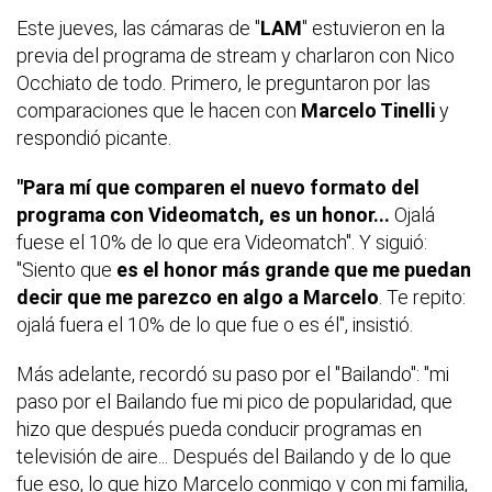
Este jueves, las cámaras de "
LAM
" estuvieron en la
previa del programa de stream y charlaron con Nico
Occhiato de todo. Primero, le preguntaron por las
comparaciones que le hacen con
Marcelo Tinelli
y
respondió picante.
"Para mí que comparen el nuevo formato del
programa con Videomatch, es un honor...
Ojalá
fuese el 10% de lo que era Videomatch". Y siguió:
"Siento que
es el honor más grande que me puedan
decir que me parezco en algo a Marcelo
. Te repito:
ojalá fuera el 10% de lo que fue o es él", insistió.
Más adelante, recordó su paso por el "Bailando": "mi
paso por el
Bailando
fue mi pico de popularidad, que
hizo que después pueda conducir programas en
televisión de aire... Después del Bailando y de lo que
fue eso, lo que hizo Marcelo conmigo y con mi familia,