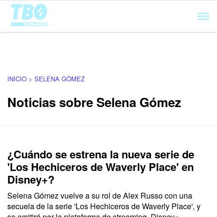
Cargando...
INICIO > SELENA GÓMEZ
Noticias sobre Selena Gómez
¿Cuándo se estrena la nueva serie de
'Los Hechiceros de Waverly Place' en
Disney+?
Selena Gómez
vuelve a su rol de
Alex Russo
con una
secuela de la serie
'Los Hechiceros de Waverly Place',
y
se emitirá por la plataforma de streaming,
Disney+.