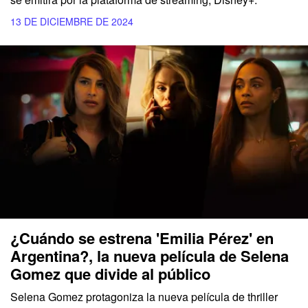
13 DE DICIEMBRE DE 2024
¿Cuándo se estrena 'Emilia Pérez' en
Argentina?, la nueva película de Selena
Gomez que divide al público
Selena Gomez
protagoniza la nueva
película
de
thriller