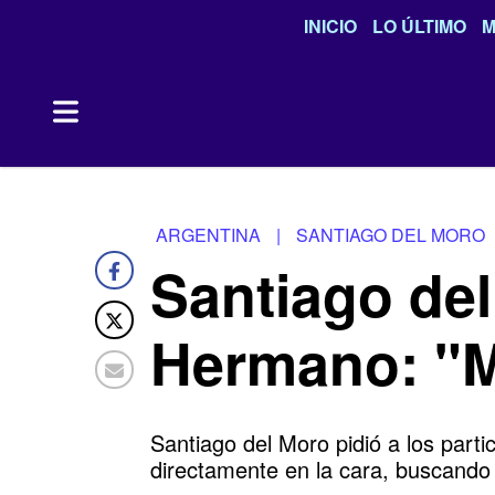
INICIO
LO ÚLTIMO
M
ARGENTINA
|
SANTIAGO DEL MORO
Santiago del
Hermano: "Me
Santiago del Moro pidió a los part
directamente en la cara, buscando