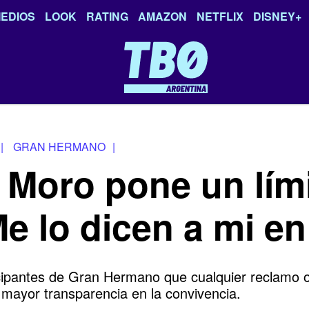
EDIOS
LOOK
RATING
AMAZON
NETFLIX
DISNEY+
|
GRAN HERMANO
|
 Moro pone un lím
 lo dicen a mi en 
icipantes de Gran Hermano que cualquier reclamo 
 mayor transparencia en la convivencia.