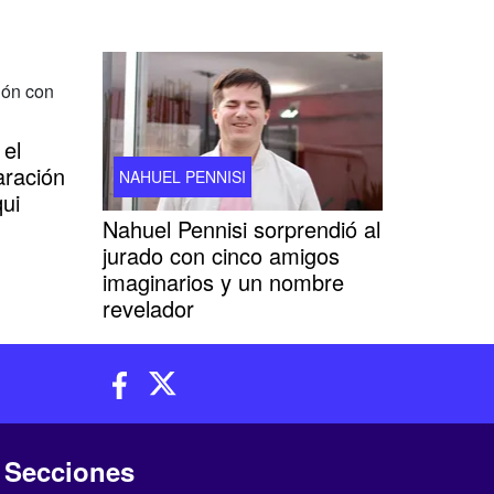
 el
aración
NAHUEL PENNISI
ui
Nahuel Pennisi sorprendió al
jurado con cinco amigos
imaginarios y un nombre
revelador
Secciones