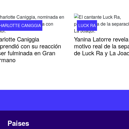
HARLOTTE CANIGGIA
LUCK RA
rlotte Caniggia
Yanina Latorre revela
prendió con su reacción
motivo real de la sep
ser fulminada en Gran
de Luck Ra y La Joaq
rmano
Paises