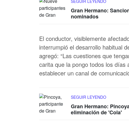
SEGUIR LEYENDO
Gran Hermano: Sancione
nominados
El conductor, visiblemente afectad
interrumpió el desarrollo habitual d
agregó: “Las cuestiones que tenga
carita que la pongo todos los días
establecer un canal de comunicació
SEGUIR LEYENDO
Gran Hermano: Pincoya 
eliminación de 'Cola'