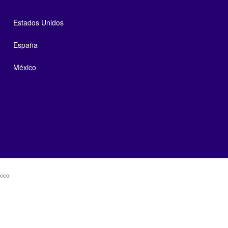
Estados Unidos
España
México
xico