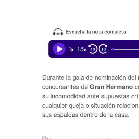
Escuchá la nota completa
10
10
1
1.5
Durante la gala de nominación del
concursantes de
Gran Hermano
co
su incomodidad ante supuestas crít
cualquier queja o situación relaci
sus espaldas dentro de la casa.