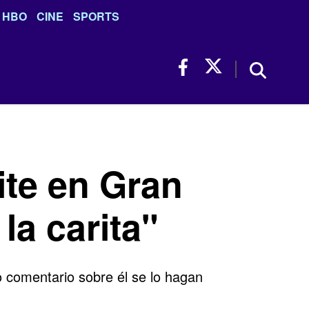
HBO
CINE
SPORTS
ite en Gran
la carita"
o comentario sobre él se lo hagan