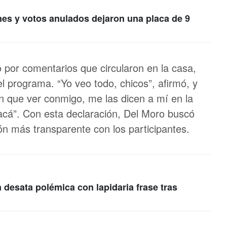
s y votos anulados dejaron una placa de 9
o por comentarios que circularon en la casa,
el programa. “Yo veo todo, chicos”, afirmó, y
n que ver conmigo, me las dicen a mí en la
 acá”. Con esta declaración, Del Moro buscó
n más transparente con los participantes.
desata polémica con lapidaria frase tras