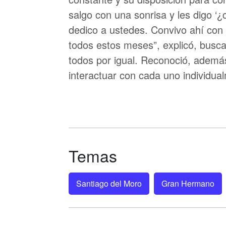
salgo con una sonrisa y les digo ‘
dedico a ustedes. Convivo ahí con 
todos estos meses”, explicó, busca
todos por igual. Reconoció, además
interactuar con cada uno individua
Temas
Santiago del Moro
Gran Hermano