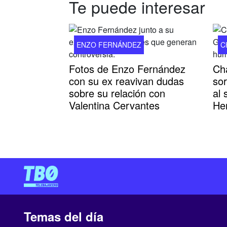
Te puede interesar
ENZO FERNÁNDEZ
C
Fotos de Enzo Fernández
Cha
con su ex reavivan dudas
sor
sobre su relación con
al 
Valentina Cervantes
He
Temas del día