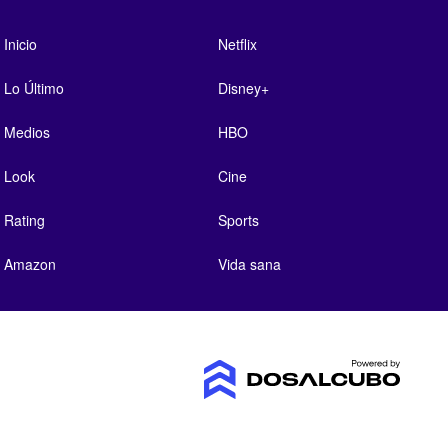
Inicio
Netflix
Lo Último
Disney+
Medios
HBO
Look
Cine
Rating
Sports
Amazon
Vida sana
Ads by Smoot