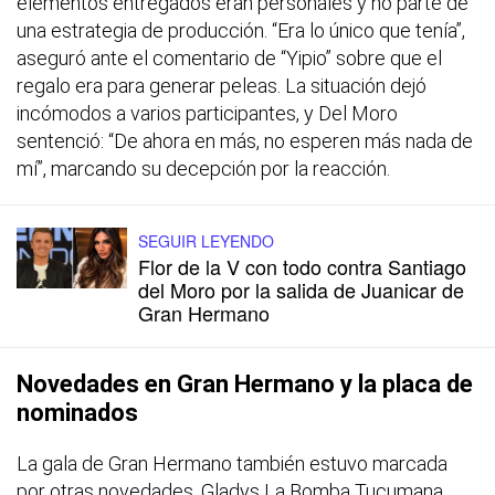
elementos entregados eran personales y no parte de
una estrategia de producción. “Era lo único que tenía”,
aseguró ante el comentario de “Yipio” sobre que el
regalo era para generar peleas. La situación dejó
incómodos a varios participantes, y Del Moro
sentenció: “De ahora en más, no esperen más nada de
mí”, marcando su decepción por la reacción.
SEGUIR LEYENDO
Flor de la V con todo contra Santiago
del Moro por la salida de Juanicar de
Gran Hermano
Novedades en Gran Hermano y la placa de
nominados
La gala de
Gran Hermano
también estuvo marcada
por otras novedades. Gladys La Bomba Tucumana