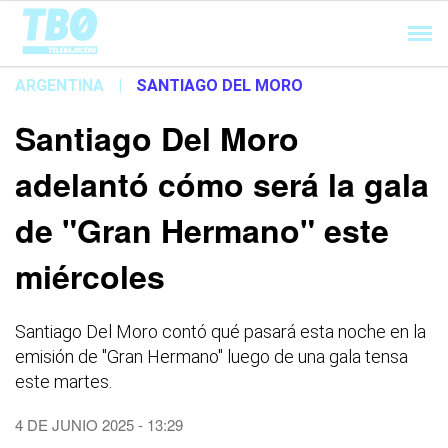
Cargando...
ARGENTINA
|
SANTIAGO DEL MORO
Santiago Del Moro
adelantó cómo será la gala
de "Gran Hermano" este
miércoles
Santiago Del Moro contó qué pasará esta noche en la
emisión de "Gran Hermano" luego de una gala tensa
este martes.
4 DE JUNIO 2025 - 13:29