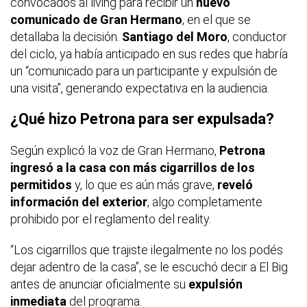
convocados al living para recibir un
nuevo
comunicado de Gran Hermano
, en el que se
detallaba la decisión.
Santiago del Moro
, conductor
del ciclo, ya había anticipado en sus redes que habría
un “comunicado para un participante y expulsión de
una visita”, generando expectativa en la audiencia.
¿Qué hizo Petrona para ser expulsada?
Según explicó la voz de
Gran Hermano
,
Petrona
ingresó a la casa con más cigarrillos de los
permitidos
y, lo que es aún más grave,
reveló
información del exterior
, algo completamente
prohibido por el reglamento del reality.
“Los cigarrillos que trajiste ilegalmente no los podés
dejar adentro de la casa”, se le escuchó decir a
El Big
antes de anunciar oficialmente su
expulsión
inmediata
del programa.