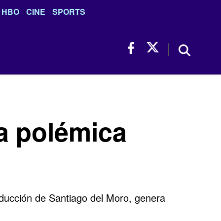
HBO
CINE
SPORTS
la polémica
nducción de Santiago del Moro, genera