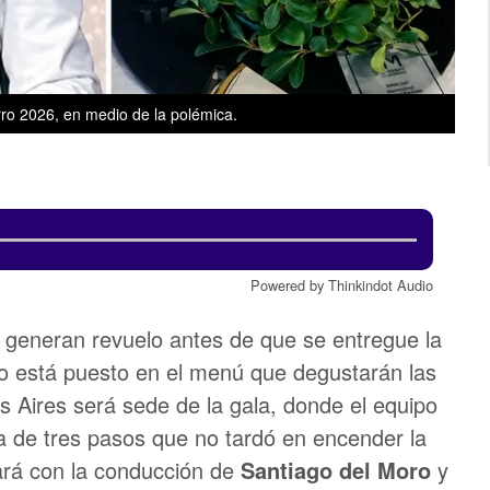
rro 2026, en medio de la polémica.
Powered by Thinkindot Audio
 generan revuelo antes de que se entregue la
oco está puesto en el menú que degustarán las
s Aires será sede de la gala, donde el equipo
 de tres pasos que no tardó en encender la
ará con la conducción de
Santiago del Moro
y