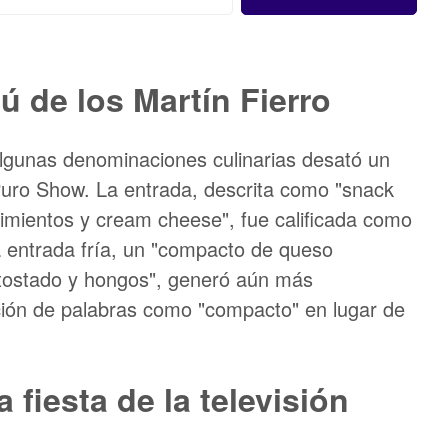
ú de los Martín Fierro
algunas denominaciones culinarias desató un
uro Show. La entrada, descrita como "snack
pimientos y cream cheese", fue calificada como
La entrada fría, un "compacto de queso
 tostado y hongos", generó aún más
ección de palabras como "compacto" en lugar de
 fiesta de la televisión