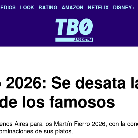
EDIOS
LOOK
RATING
AMAZON
NETFLIX
DISNEY+
o 2026: Se desata 
 de los famosos
enos Aires para los Martín Fierro 2026, con la co
nominaciones de sus platos.