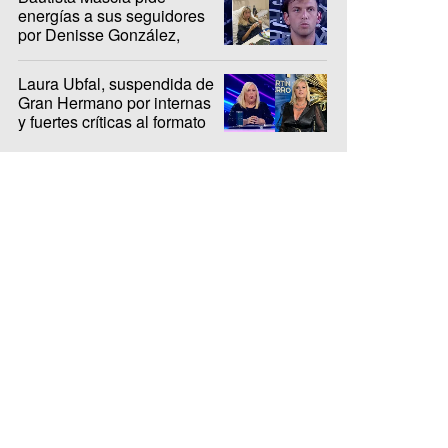
energías a sus seguidores
por Denisse González,
internada hace 10 días
Laura Ubfal, suspendida de
Gran Hermano por internas
y fuertes críticas al formato