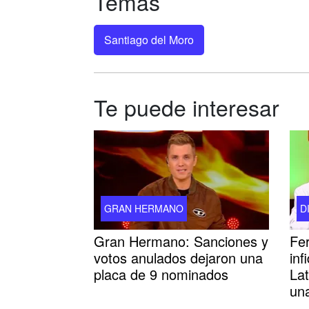
Temas
Santiago del Moro
Te puede interesar
GRAN HERMANO
D
Gran Hermano: Sanciones y
Fe
votos anulados dejaron una
inf
placa de 9 nominados
Lat
un