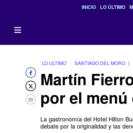
INICIO
LO ÚLTIMO
M
LO ULTIMO
SANTIAGO DEL MORO
|
Martín Fierr
por el menú
La gastronomía del Hotel Hilton Bu
debate por la originalidad y las de