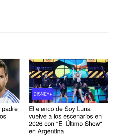
DISNEY+
l padre
El elenco de Soy Luna
ños
vuelve a los escenarios en
2026 con "El Último Show"
en Argentina