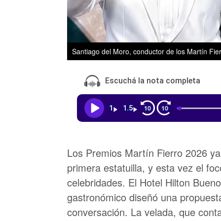
Santiago del Moro, conductor de los Martín Fie
Escuchá la nota completa
10
10
1
1.5
Los Premios Martín Fierro 2026 ya
primera estatuilla, y esta vez el f
celebridades. El Hotel Hilton Bueno
gastronómico diseñó una propuesta
conversación. La velada, que cont