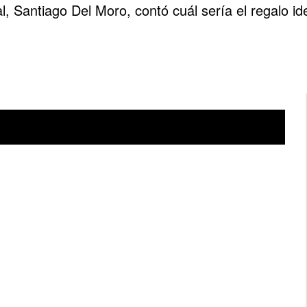
, Santiago Del Moro, contó cuál sería el regalo id