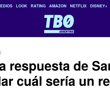
EDIOS
LOOK
RATING
AMAZON
NETFLIX
DISNEY+
|
a respuesta de Sa
ar cuál sería un r