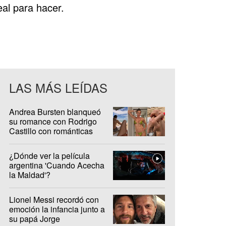
eal para hacer.
LAS MÁS LEÍDAS
Andrea Bursten blanqueó
su romance con Rodrigo
Castillo con románticas
fotos en Brasil
¿Dónde ver la película
argentina 'Cuando Acecha
la Maldad'?
Lionel Messi recordó con
emoción la infancia junto a
su papá Jorge