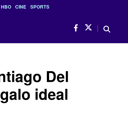
HBO
CINE
SPORTS
ntiago Del
egalo ideal