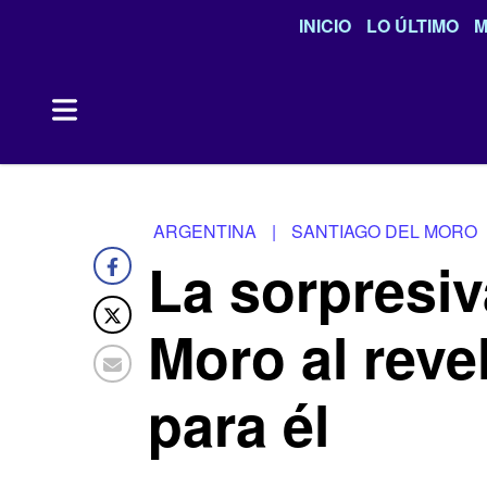
INICIO
LO ÚLTIMO
M
ARGENTINA
|
SANTIAGO DEL MORO
La sorpresiv
Moro al revel
para él