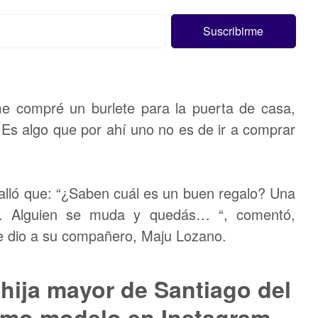
me compré un burlete para la puerta de casa,
Es algo que por ahí uno no es de ir a comprar
talló que: “¿Saben cuál es un buen regalo? Una
o. Alguien se muda y quedás… “, comentó,
le dio a su compañero, Maju Lozano.
a hija mayor de Santiago del
mo modelo en Instagram