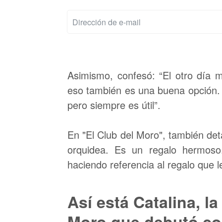
Asimismo, confesó: “El otro día 
eso también es una buena opción. 
pero siempre es útil”.
En "El Club del Moro", también de
orquidea. Es un regalo hermos
haciendo referencia al regalo que 
Así está Catalina, l
Moro que debutó co