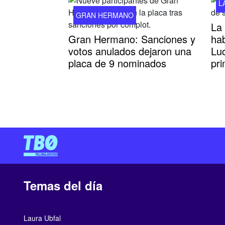
L
GRAN HERMANO
La 
Gran Hermano: Sanciones y
hab
votos anulados dejaron una
Luc
placa de 9 nominados
pri
Temas del día
Laura Ubfal