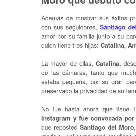
Además de mostrar sus éxitos prof
con sus seguidores,
Santiago de
amor por su familia junto a su par
quien tiene tres hijas:
Catalina, A
La mayor de ellas,
Catalina,
desd
de las cámaras, tanto que much
estaba pequeña, por su gran par
preservado la privacidad de su fami
No fue hasta ahora que tiene 
Instagram y fue convocada por
que reposteó
Santiago del Moro