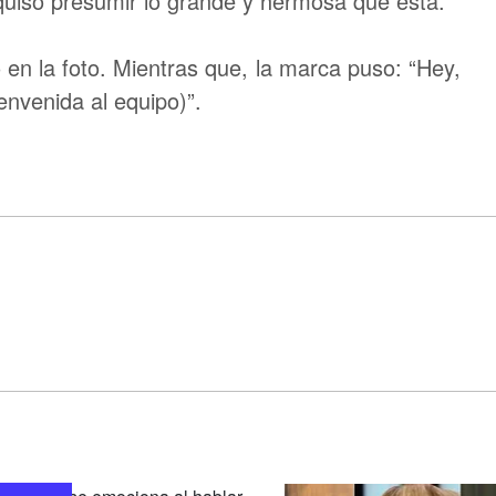
quiso presumir lo grande y hermosa que está.
ó en la foto. Mientras que, la marca puso: “Hey,
nvenida al equipo)”.