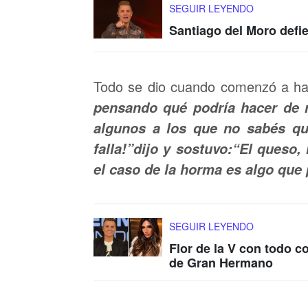
SEGUIR LEYENDO
Santiago del Moro defi
Todo se dio cuando comenzó a hab
pensando qué podría hacer de r
algunos a los que no sabés q
falla!”dijo y sostuvo:“El queso
el caso de la horma es algo que 
SEGUIR LEYENDO
Flor de la V con todo c
de Gran Hermano