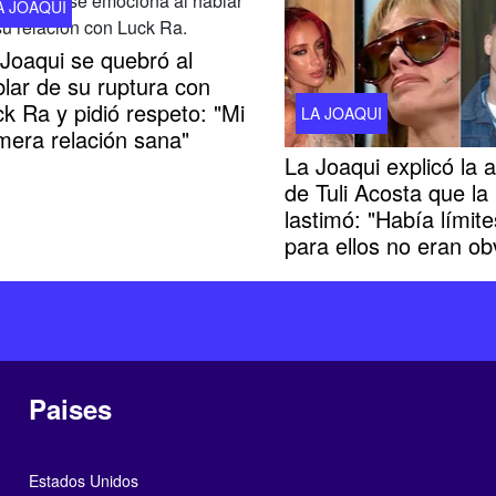
A JOAQUI
Joaqui se quebró al
lar de su ruptura con
k Ra y pidió respeto: "Mi
LA JOAQUI
mera relación sana"
La Joaqui explicó la a
de Tuli Acosta que la
lastimó: "Había límit
para ellos no eran ob
Paises
Estados Unidos