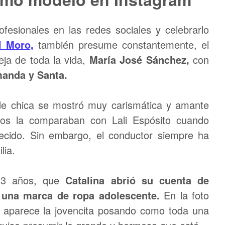
esionales en las redes sociales y celebrarlo
l Moro,
también presume constantemente, el
eja de toda la vida,
María José Sánchez,
con
manda y Santa.
e chica se mostró muy carismática y amante
os la comparaban con Lali Espósito cuando
ecido. Sin embargo, el conductor siempre ha
lia.
13 años, que
Catalina abrió su cuenta de
 una marca de ropa adolescente.
En la foto
, aparece la jovencita posando como toda una