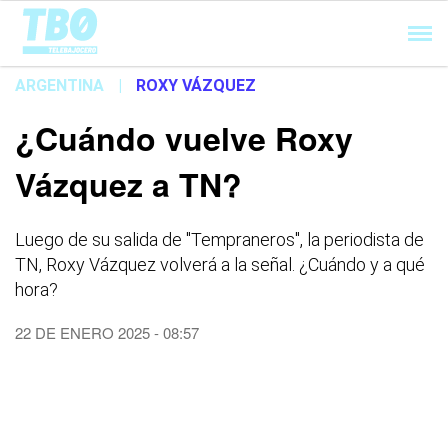
Cargando...
ARGENTINA
|
ROXY VÁZQUEZ
¿Cuándo vuelve Roxy
Vázquez a TN?
Luego de su salida de "Tempraneros", la periodista de
TN, Roxy Vázquez volverá a la señal. ¿Cuándo y a qué
hora?
22 DE ENERO 2025 - 08:57