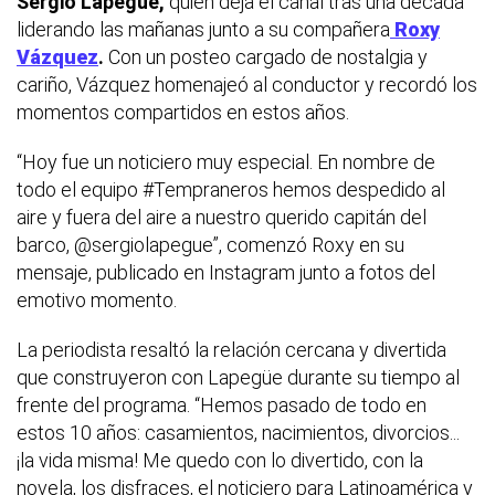
Sergio Lapegüe,
quien deja el canal tras una década
liderando las mañanas junto a su compañera
Roxy
Vázquez
.
Con un posteo cargado de nostalgia y
cariño, Vázquez homenajeó al conductor y recordó los
momentos compartidos en estos años.
“Hoy fue un noticiero muy especial. En nombre de
todo el equipo #Tempraneros hemos despedido al
aire y fuera del aire a nuestro querido capitán del
barco, @sergiolapegue”, comenzó Roxy en su
mensaje, publicado en Instagram junto a fotos del
emotivo momento.
La periodista resaltó la relación cercana y divertida
que construyeron con Lapegüe durante su tiempo al
frente del programa. “Hemos pasado de todo en
estos 10 años: casamientos, nacimientos, divorcios...
¡la vida misma! Me quedo con lo divertido, con la
novela, los disfraces, el noticiero para Latinoamérica y