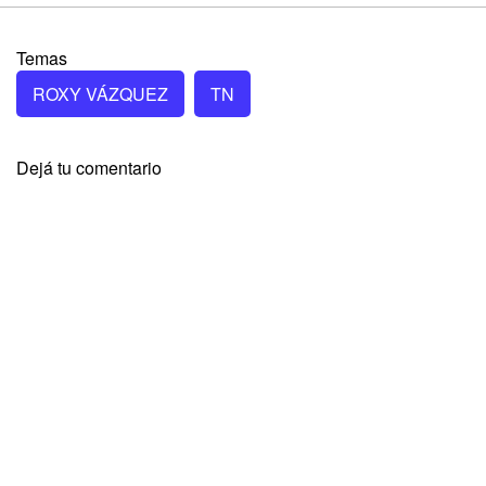
Temas
ROXY VÁZQUEZ
TN
Dejá tu comentario