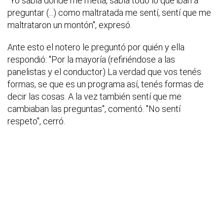
"Yo sabía donde me metía, sabía todo lo que iban a
preguntar (...) como maltratada me sentí, sentí que me
maltrataron un montón", expresó.
Ante esto el notero le preguntó por quién y ella
respondió: "Por la mayoría (refiriéndose a las
panelistas y el conductor) La verdad que vos tenés
formas, se que es un programa así, tenés formas de
decir las cosas. A la vez también sentí que me
cambiaban las preguntas", comentó. "No sentí
respeto", cerró.