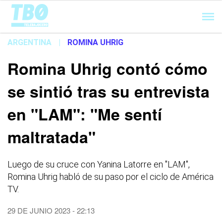
Cargando...
ARGENTINA
|
ROMINA UHRIG
Romina Uhrig contó cómo
se sintió tras su entrevista
en "LAM": "Me sentí
maltratada"
Luego de su cruce con Yanina Latorre en "LAM",
Romina Uhrig habló de su paso por el ciclo de América
TV.
29 DE JUNIO 2023 - 22:13