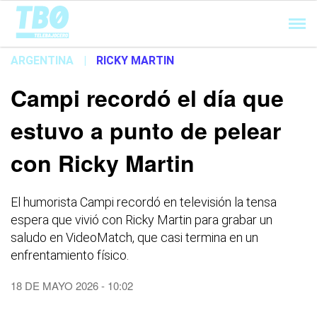
Cargando...
ARGENTINA
|
RICKY MARTIN
Campi recordó el día que
estuvo a punto de pelear
con Ricky Martin
El humorista Campi recordó en televisión la tensa
espera que vivió con Ricky Martin para grabar un
saludo en VideoMatch, que casi termina en un
enfrentamiento físico.
18 DE MAYO 2026 - 10:02