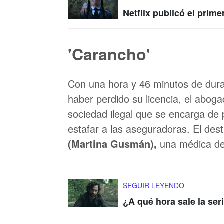
Netflix publicó el prime
'Carancho'
Con una hora y 46 minutos de durac
haber perdido su licencia, el abo
sociedad ilegal que se encarga de 
estafar a las aseguradoras. El de
(Martina Gusmán),
una médica de
SEGUIR LEYENDO
¿A qué hora sale la ser