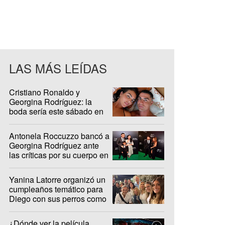
LAS MÁS LEÍDAS
Cristiano Ronaldo y
Georgina Rodríguez: la
boda sería este sábado en
Madeira
Antonela Roccuzzo bancó a
Georgina Rodríguez ante
las críticas por su cuerpo en
redes sociales
Yanina Latorre organizó un
cumpleaños temático para
Diego con sus perros como
protagonistas
¿Dónde ver la película