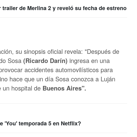
r trailer de Merlina 2 y reveló su fecha de estreno
ión, su sinopsis oficial revela: "Después de
gado Sosa
(Ricardo Darín)
ingresa en una
provocar accidentes automovilísticos para
stino hace que un día Sosa conozca a Luján
 un hospital de
Buenos Aires".
ie 'You' temporada 5 en Netflix?