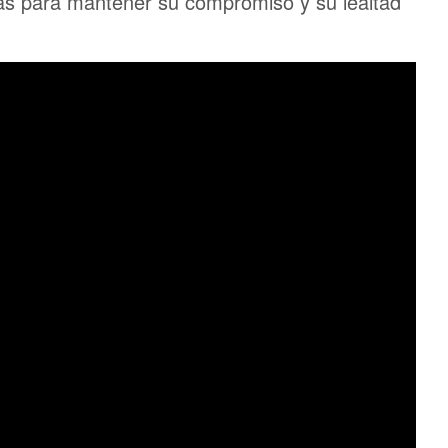
das para mantener su compromiso y su lealtad