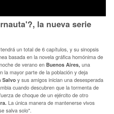
ernauta'?, la nueva serie
tendrá un total de 6 capítulos, y su sinopsis
ránea basada en la novela gráfica homónima de
noche de verano en
Buenos Aires,
una
 la mayor parte de la población y deja
 Salvo
y sus amigos inician una desesperada
cambia cuando descubren que la tormenta de
 fuerza de choque de un ejército de otro
ra.
La única manera de mantenerse vivos
se salva solo".