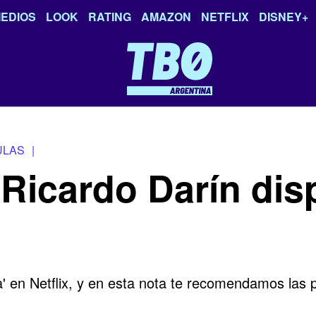
EDIOS
LOOK
RATING
AMAZON
NETFLIX
DISNEY+
ULAS
|
 Ricardo Darín dis
'
en
Netflix,
y en esta nota te recomendamos las pe