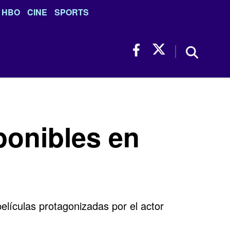
HBO
CINE
SPORTS
ponibles en
lículas protagonizadas por el actor