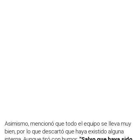
Asimismo, mencionó que todo el equipo se lleva muy
bien, por lo que descartó que haya existido alguna
interna. Aunque tiró con humor:
"Salvo que haya sido