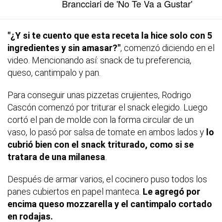
Brancciari de 'No Te Va a Gustar'
"¿Y si te cuento que esta receta la hice solo con 5
ingredientes y sin amasar?"
, comenzó diciendo en el
video. Mencionando así: snack de tu preferencia,
queso, cantimpalo y pan.
Para conseguir unas pizzetas crujientes, Rodrigo
Cascón comenzó por triturar el snack elegido. Luego
cortó el pan de molde con la forma circular de un
vaso, lo pasó por salsa de tomate en ambos lados y
lo
cubrió bien con el snack triturado, como si se
tratara de una milanesa
.
Después de armar varios, el cocinero puso todos los
panes cubiertos en papel manteca.
Le agregó por
encima queso mozzarella y el cantimpalo cortado
en rodajas.