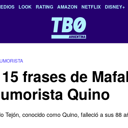
EDIOS
LOOK
RATING
AMAZON
NETFLIX
DISNEY+
UMORISTA
! 15 frases de Mafa
humorista Quino
do Tejón, conocido como Quino, falleció a sus 88 