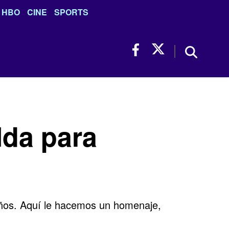
HBO
CINE
SPORTS
lda para
años. Aquí le hacemos un homenaje,