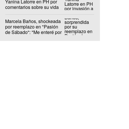
Yanina Latorre en PH por
comentarios sobre su vida
privada
Marcela Baños, shockeada
por reemplazo en "Pasión
de Sábado": "Me enteré por
LAM"