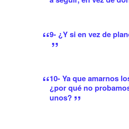
9- ¿Y si en vez de pla
10- Ya que amarnos los
¿por qué no probamos 
unos?