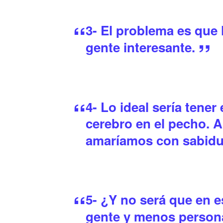
3- El problema es que
gente interesante.
4- Lo ideal sería tener
cerebro en el pecho. 
amaríamos con sabidu
5- ¿Y no será que en 
gente y menos perso