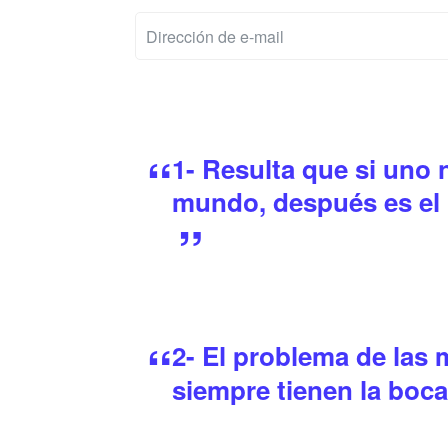
1- Resulta que si uno 
mundo, después es el 
2- El problema de las
siempre tienen la boca