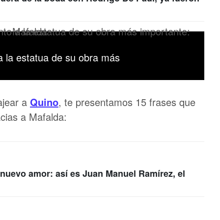
 a la estatua de su obra más
ajear a
Quino
, te presentamos 15 frases que
acias a Mafalda:
 nuevo amor: así es Juan Manuel Ramírez, el