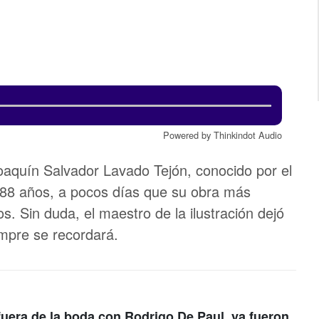
Powered by Thinkindot Audio
oaquín Salvador Lavado Tejón, conocido por el
 88 años, a pocos días que su obra más
s. Sin duda, el maestro de la ilustración dejó
mpre se recordará.
fuera de la boda con Rodrigo De Paul, ya fueron