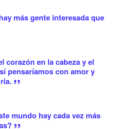
 hay más gente interesada que
 el corazón en la cabeza y el
Así pensaríamos con amor y
ría.
este mundo hay cada vez más
nas?