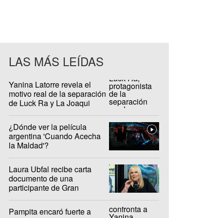
LAS MÁS LEÍDAS
Yanina Latorre revela el
motivo real de la separación
de Luck Ra y La Joaqui
¿Dónde ver la película
argentina 'Cuando Acecha
la Maldad'?
Laura Ubfal recibe carta
documento de una
participante de Gran
Hermano: "Es ridículo"
Pampita encaró fuerte a