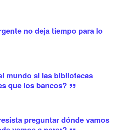
rgente no deja tiempo para lo
l mundo si las bibliotecas
es que los bancos?
resista preguntar dónde vamos
ónde vamos a parar?