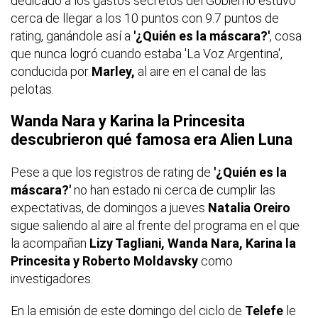
dedicado a los gastos secretos del Gobierno estuvo
cerca de llegar a los 10 puntos con 9.7 puntos de
rating,
ganándole así a
'¿Quién es la máscara?'
, cosa
que nunca logró cuando estaba 'La Voz Argentina',
conducida por
Marley,
al aire en el canal de las
pelotas.
Wanda Nara y Karina la Princesita
descubrieron qué famosa era Alien Luna
Pese a que los registros de rating de
'¿Quién es la
máscara?'
no han estado ni cerca de cumplir las
expectativas, de domingos a jueves
Natalia Oreiro
sigue saliendo al aire al frente del programa en el que
la acompañan
Lizy Tagliani, Wanda Nara, Karina la
Princesita y Roberto Moldavsky
como
investigadores.
En la emisión de este domingo del ciclo de
Telefe
le