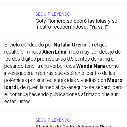
SEGUIR LEYENDO
Coty Romero se operó las lolas y se
mostró recuperándose: "Ya salí"
El ciclo conducido por
Natalia Oreiro
en el que
resultó eliminada
Alien Luna
midió muy por debajo de
los dos dígitos promediando 8.5 puntos de
rating
a
pesar de tener a una verborreica
Wanda Nara
como
investigadora mientras que está en el centro de las
polémicas por sus recientes idas y vueltas con
Mauro
Icardi,
de quien la mediática -aseguró- se separó, pero
él continúa haciendo publicaciones afirmado que aún
están juntos.
SEGUIR LEYENDO
El gesto de Pedro Alfonso a Paula