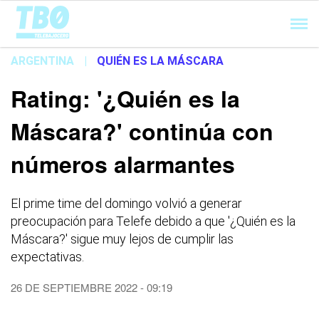
Cargando...
ARGENTINA
|
QUIÉN ES LA MÁSCARA
Rating: '¿Quién es la
Máscara?' continúa con
números alarmantes
El prime time del domingo volvió a generar
preocupación para Telefe debido a que '¿Quién es la
Máscara?' sigue muy lejos de cumplir las
expectativas.
26 DE SEPTIEMBRE 2022 - 09:19