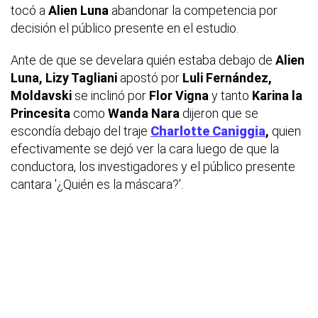
tocó a
Alien
Luna
abandonar la competencia por
decisión el público presente en el estudio.
Ante de que se develara quién estaba debajo de
Alien
Luna, Lizy Tagliani
apostó por
Luli Fernández,
Moldavski
se inclinó por
Flor Vigna
y tanto
Karina la
Princesita
como
Wanda Nara
dijeron que se
escondía debajo del traje
Charlotte Caniggia
,
quien
efectivamente se dejó ver la cara luego de que la
conductora, los investigadores y el público presente
cantara '¿Quién es la máscara?'.