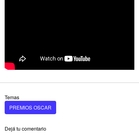
Temas
PREMIOS OSCAR
Dejá tu comentario