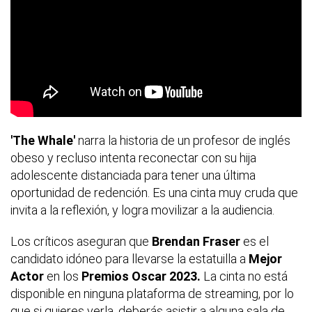
'The Whale'
narra la historia de un profesor de inglés
obeso y recluso intenta reconectar con su hija
adolescente distanciada para tener una última
oportunidad de redención. Es una cinta muy cruda que
invita a la reflexión, y logra movilizar a la audiencia.
Los críticos aseguran que
Brendan Fraser
es el
candidato idóneo para llevarse la estatuilla a
Mejor
Actor
en los
Premios Oscar 2023.
La cinta no está
disponible en ninguna plataforma de streaming, por lo
que si quieres verla, deberás asistir a alguna sala de