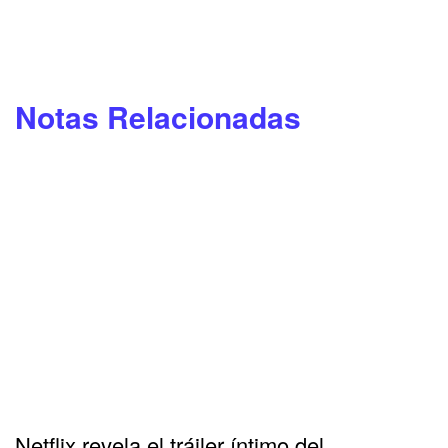
Notas Relacionadas
Netflix revela el tráiler íntimo del