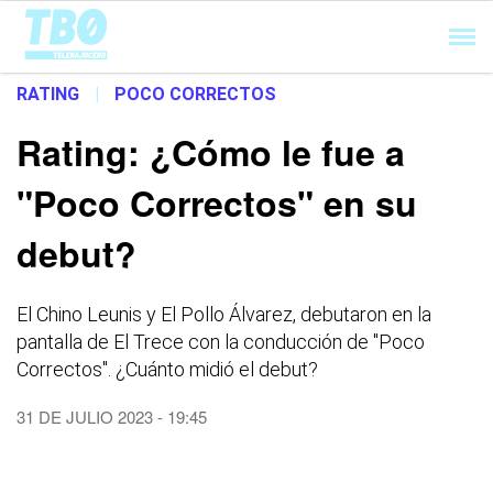
Cargando...
RATING
|
POCO CORRECTOS
Rating: ¿Cómo le fue a
"Poco Correctos" en su
debut?
El Chino Leunis y El Pollo Álvarez, debutaron en la
pantalla de El Trece con la conducción de "Poco
Correctos". ¿Cuánto midió el debut?
31 DE JULIO 2023 - 19:45