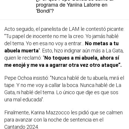
programa de Yanina Latorre en
'Bondi'?
Acto seguido, el panelista de LAM le contestó picante:
"Tu papel de inocente no me la creo. Yo jamás hablé
del tema. Yo en esa no voy a entrar...
No metas a tu
abuela muerta
". Esto, hizo indignar aún más a La Gata,
quien le reclamó: "
No toques a mi abuela, ahora sí
me enojé y me va a agarrar otra vez otro ataque”.
Pepe Ochoa insistió: "Nunca hablé de tu abuela, mirá el
tape. Y no me voy a callar la boca. Nunca hablé de La
Gata, ni hablé del tema. Lo único que dije es que sos
una mal educada".
Finalmente, Karina Mazzocco les pidió que se calmen
para avanzar con la noche de sentencia en el
Cantando 2024.