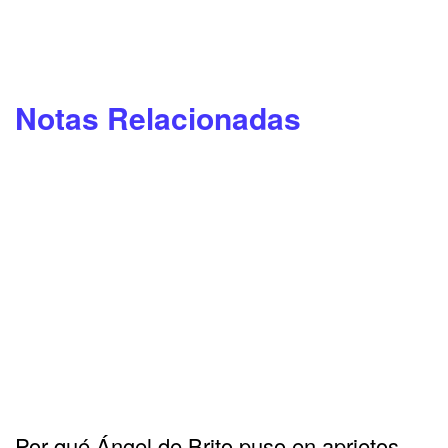
Notas Relacionadas
Por qué Ángel de Brito puso en aprietos