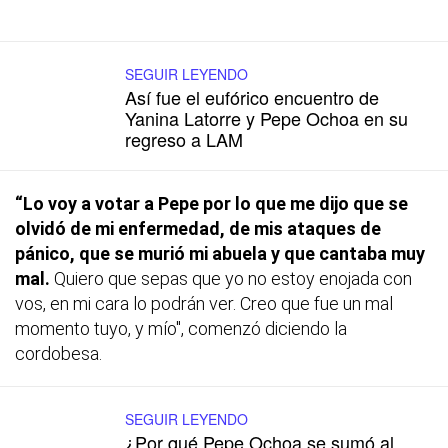
SEGUIR LEYENDO
Así fue el eufórico encuentro de
Yanina Latorre y Pepe Ochoa en su
regreso a LAM
“Lo voy a votar a Pepe por lo que me dijo que se
olvidó de mi enfermedad, de mis ataques de
pánico, que se murió mi abuela y que cantaba muy
mal.
Quiero que sepas que yo no estoy enojada con
vos, en mi cara lo podrán ver. Creo que fue un mal
momento tuyo, y mío", comenzó diciendo la
cordobesa.
SEGUIR LEYENDO
¿Por qué Pepe Ochoa se sumó al