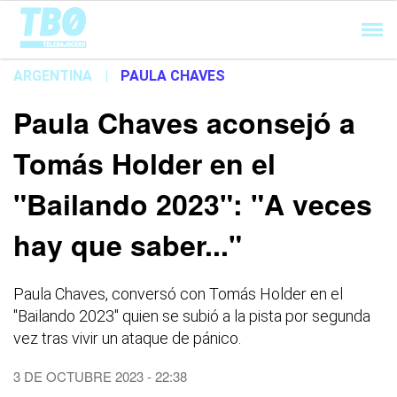
Cargando...
ARGENTINA
|
PAULA CHAVES
Paula Chaves aconsejó a
Tomás Holder en el
"Bailando 2023": "A veces
hay que saber..."
Paula Chaves, conversó con Tomás Holder en el
"Bailando 2023" quien se subió a la pista por segunda
vez tras vivir un ataque de pánico.
3 DE OCTUBRE 2023 - 22:38