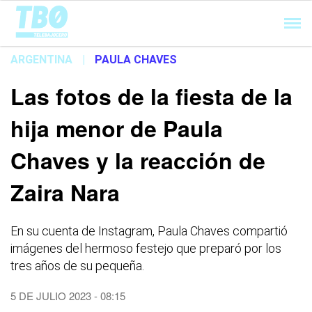
Cargando...
ARGENTINA
|
PAULA CHAVES
Las fotos de la fiesta de la
hija menor de Paula
Chaves y la reacción de
Zaira Nara
En su cuenta de Instagram, Paula Chaves compartió
imágenes del hermoso festejo que preparó por los
tres años de su pequeña.
5 DE JULIO 2023 - 08:15