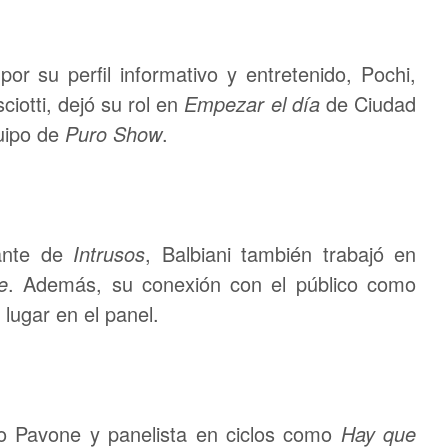
or su perfil informativo y entretenido, Pochi,
iotti, dejó su rol en
Empezar el día
de Ciudad
uipo de
Puro Show
.
ante de
Intrusos
, Balbiani también trabajó en
e
. Además, su conexión con el público como
lugar en el panel.
no Pavone y panelista en ciclos como
Hay que