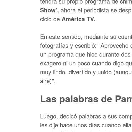
tendrá su propio programa de chim
Show',
ahora el periodista se despi
ciclo de
América TV.
En este sentido, mediante su cuen
fotografías y escribió: "Aprovech
un programa que hice durante dos 
exagero ni un poco cuando digo qu
muy lindo, divertido y unido (aun
aire)".
Las palabras de Pa
Luego, dedicó palabras a sus co
les dije hace unos días cuando ella