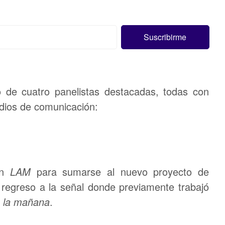
 de cuatro panelistas destacadas, todas con
edios de comunicación:
en
LAM
para sumarse al nuevo proyecto de
 regreso a la señal donde previamente trabajó
a la mañana
.