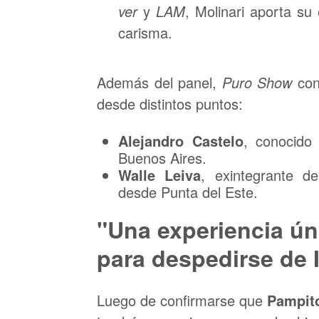
ver
y
LAM
, Molinari aporta su
carisma.
Además del panel,
Puro Show
cont
desde distintos puntos:
Alejandro Castelo
, conocido
Buenos Aires.
Walle Leiva
, exintegrante 
desde Punta del Este.
"Una experiencia ún
para despedirse de 
Luego de confirmarse que
Pampit