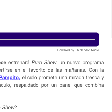
Powered by Thinkindot Audio
ece
estrenará
Puro Show
, un nuevo programa
tirse en el favorito de las mañanas. Con la
Pampito,
el ciclo promete una mirada fresca y
áculo, respaldado por un panel que combina
o Show
?