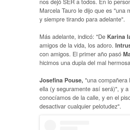
nos dejó SER a todos. En lo perso
Marcela Tauro le dijo que es "una
y siempre tirando para adelante".
Más adelante, indicó: "De
Karina I
amigos de la vida, los adoro.
Intru
con amigos. El primer año pasó
Ma
hicimos una dupla del mal hermosa,
Josefina Pouse,
"una compañera h
ella (y seguramente así será)", y 
conocíamos de la calle, y en el pis
desactivar cualquier pelotudez".