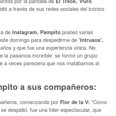
entos por la pantalla de
El Trece, 'Puro
dió a través de sus redes sociales del icónico
ta de
Instagram, Pampito
posteó varias
o este domingo para despedirme de
'Intrusos',
años y que fue una experiencia única. No
e la pasamos increíble: se formó un grupo
que a veces pareciera que nos matábamos al
mpito a sus compañeros:
mpañeros, comenzando por
Flor de la V:
"Como
 se despidió, fue una líder espectacular, que