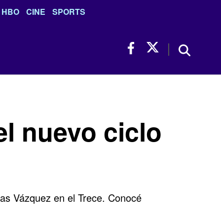
HBO
CINE
SPORTS
l nuevo ciclo
tías Vázquez en el Trece. Conocé