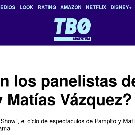
EDIOS
LOOK
RATING
AMAZON
NETFLIX
DISNEY+
 los panelistas de
y Matías Vázquez?
o Show", el ciclo de espectáculos de Pampito y Ma
rama