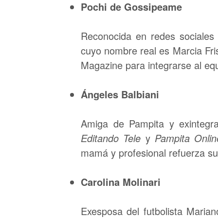
Pochi de Gossipeame
Reconocida en redes sociales p
cuyo nombre real es Marcia Frisc
Magazine para integrarse al eq
Ángeles Balbiani
Amiga de Pampita y exintegr
Editando Tele
y
Pampita Onlin
mamá y profesional refuerza su 
Carolina Molinari
Exesposa del futbolista Maria