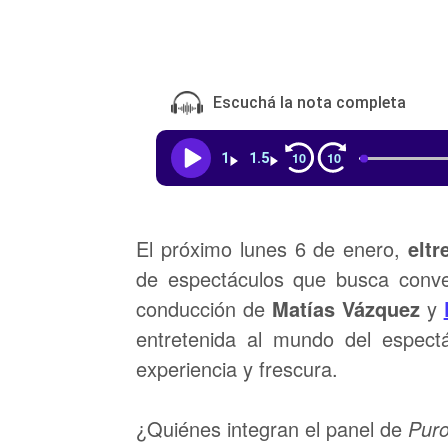
Escuchá la nota completa
10
10
1
1.5
El próximo lunes 6 de enero,
eltr
de espectáculos que busca conver
conducción de
Matías Vázquez
y
entretenida al mundo del espect
experiencia y frescura.
¿Quiénes integran el panel de
Pur