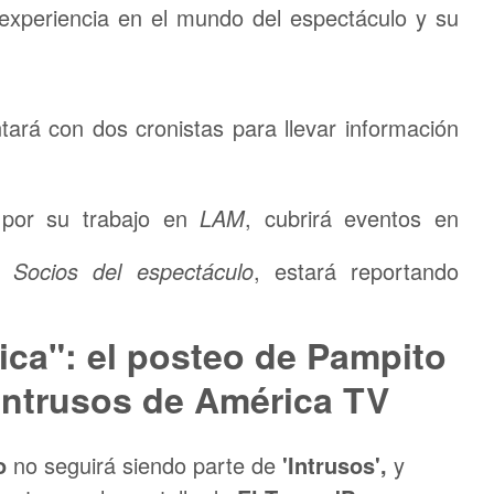
 experiencia en el mundo del espectáculo y su
ará con dos cronistas para llevar información
 por su trabajo en
LAM
, cubrirá eventos en
de
Socios del espectáculo
, estará reportando
ica": el posteo de Pampito
Intrusos de América TV
o
no seguirá siendo parte de
'Intrusos',
y