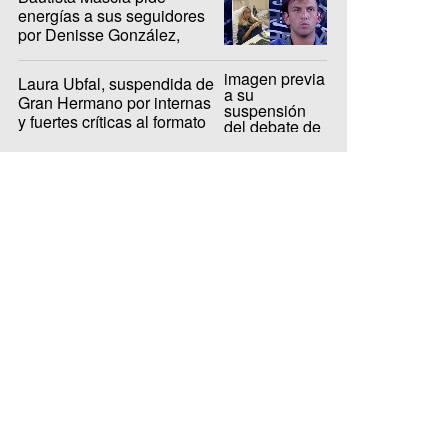
energías a sus seguidores
por Denisse González,
internada hace 10 días
Laura Ubfal, suspendida de
Gran Hermano por internas
y fuertes críticas al formato