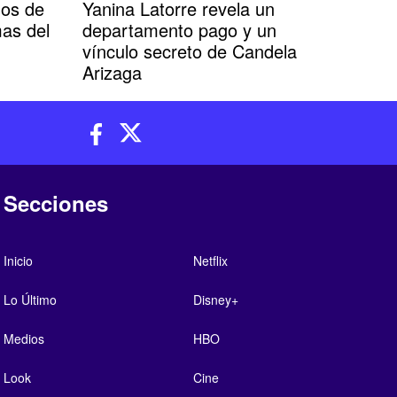
dos de
Yanina Latorre revela un
mas del
departamento pago y un
vínculo secreto de Candela
Arizaga
Secciones
Inicio
Netflix
Lo Último
Disney+
Medios
HBO
Look
Cine