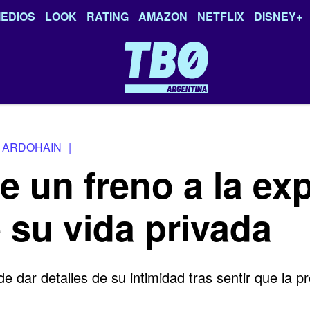
EDIOS
LOOK
RATING
AMAZON
NETFLIX
DISNEY+
 ARDOHAIN
|
 un freno a la ex
 su vida privada
e dar detalles de su intimidad tras sentir que la 