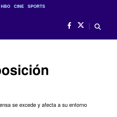
HBO
CINE
SPORTS
posición
prensa se excede y afecta a su entorno