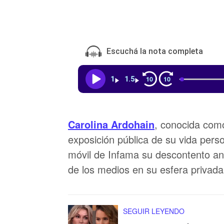
Escuchá la nota completa
10
10
1
1.5
Carolina Ardohain
, conocida como
exposición pública de su vida pers
móvil de Infama su descontento ant
de los medios en su esfera privada
SEGUIR LEYENDO