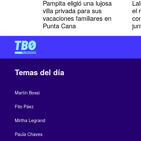
Pampita eligió una lujosa
Lal
villa privada para sus
el 
vacaciones familiares en
con
Punta Cana
jun
Temas del día
Martín Bossi
Fito Páez
Mirtha Legrand
Paula Chaves