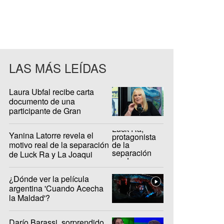
LAS MÁS LEÍDAS
Laura Ubfal recibe carta
documento de una
participante de Gran
Hermano: "Es ridículo"
Yanina Latorre revela el
motivo real de la separación
de Luck Ra y La Joaqui
¿Dónde ver la película
argentina 'Cuando Acecha
la Maldad'?
Darío Barassi, sorprendido