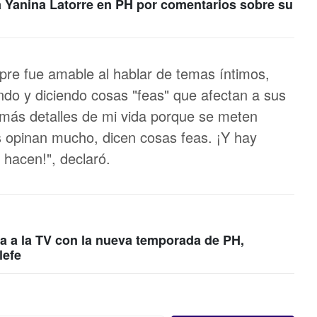
a Yanina Latorre en PH por comentarios sobre su
pre fue amable al hablar de temas íntimos,
ndo y diciendo cosas "feas" que afectan a sus
 más detalles de mi vida porque se meten
opinan mucho, dicen cosas feas. ¡Y hay
 hacen!", declaró.
a a la TV con la nueva temporada de PH,
lefe