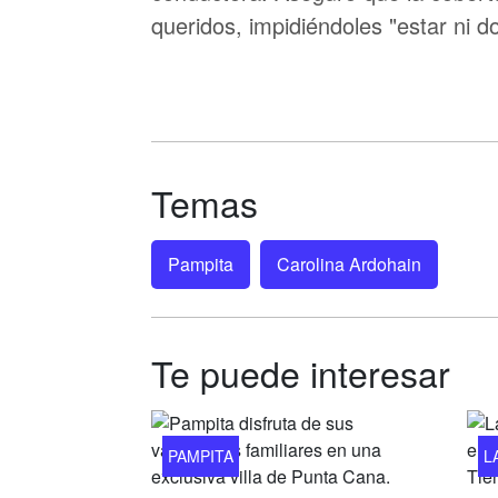
queridos, impidiéndoles "estar ni 
Temas
Pampita
Carolina Ardohain
Te puede interesar
PAMPITA
L