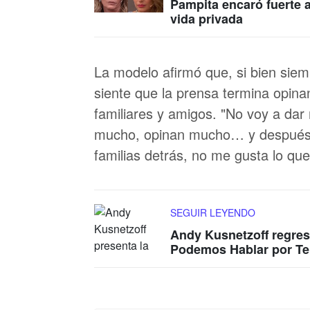
Pampita encaró fuerte 
vida privada
La modelo afirmó que, si bien siem
siente que la prensa termina opina
familiares y amigos. "No voy a dar
mucho, opinan mucho… y después 
familias detrás, no me gusta lo que
SEGUIR LEYENDO
Andy Kusnetzoff regres
Podemos Hablar por Te