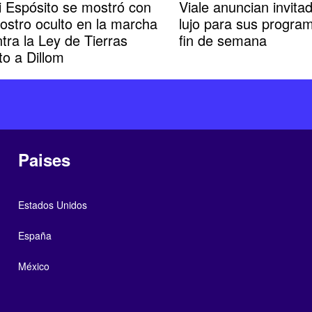
i Espósito se mostró con
Viale anuncian invita
rostro oculto en la marcha
lujo para sus progra
tra la Ley de Tierras
fin de semana
to a Dillom
Paises
Estados Unidos
España
México