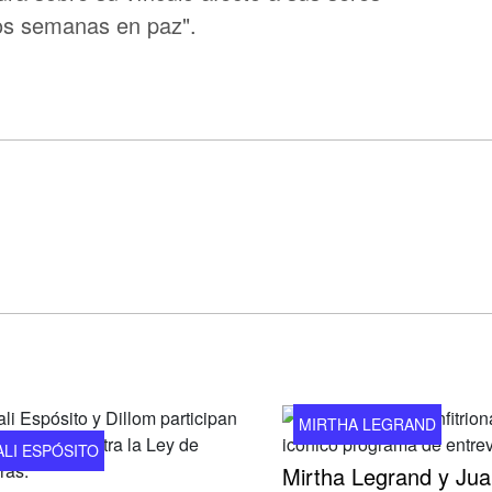
dos semanas en paz".
MIRTHA LEGRAND
ALI ESPÓSITO
Mirtha Legrand y Ju