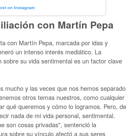
post on Instagram
iliación con Martín Pepa
ita con Martín Pepa, marcada por idas y
generó un intenso interés mediático. La
 sobre su vida sentimental es un factor clave
os mucho y las veces que nos hemos separado
Tenemos otros temas nuestros, como cualquier
ar qué queremos y cómo lo logramos. Pero, de
ecir nada de mi vida personal, sentimental.
e son cosas privadas", sentenció la
ra sobre su vínculo afectó a sus seres