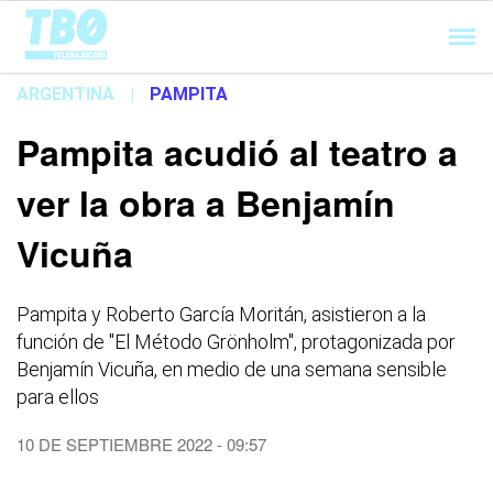
Cargando...
ARGENTINA
|
PAMPITA
Pampita acudió al teatro a
ver la obra a Benjamín
Vicuña
Pampita y Roberto García Moritán, asistieron a la
función de "El Método Grönholm", protagonizada por
Benjamín Vicuña, en medio de una semana sensible
para ellos
10 DE SEPTIEMBRE 2022 - 09:57