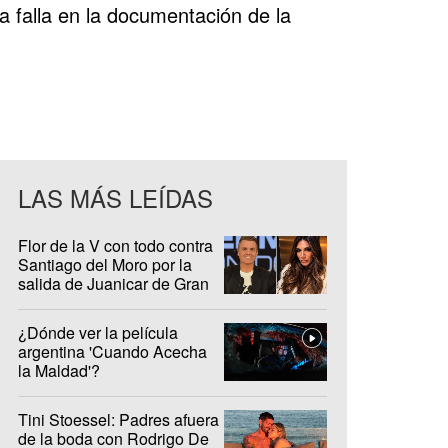
 falla en la documentación de la
LAS MÁS LEÍDAS
Flor de la V con todo contra
Santiago del Moro por la
salida de Juanicar de Gran
Hermano
¿Dónde ver la película
argentina 'Cuando Acecha
la Maldad'?
Tini Stoessel: Padres afuera
de la boda con Rodrigo De