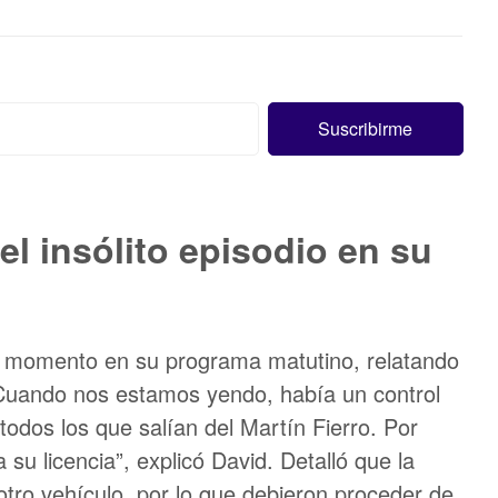
el insólito episodio en su
to momento en su programa matutino, relatando
 “Cuando nos estamos yendo, había un control
todos los que salían del Martín Fierro. Por
 su licencia”, explicó David. Detalló que la
ro vehículo, por lo que debieron proceder de