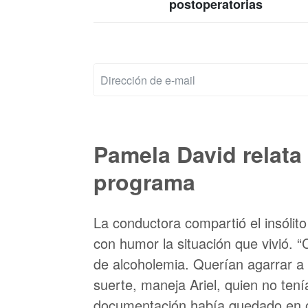
postoperatorias
Pamela David relata 
programa
La conductora compartió el insóli
con humor la situación que vivió.
de alcoholemia. Querían agarrar a 
suerte, maneja Ariel, quien no tenía
documentación había quedado en ot