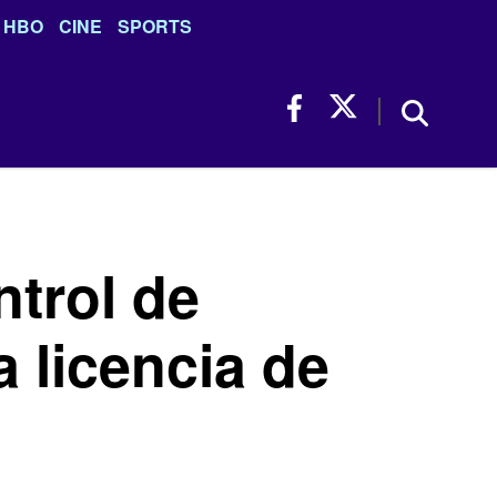
HBO
CINE
SPORTS
trol de
a licencia de