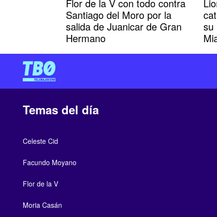
Flor de la V con todo contra
Li
Santiago del Moro por la
cat
salida de Juanicar de Gran
su 
Hermano
Mi
Temas del día
Celeste Cid
Facundo Moyano
Flor de la V
Moria Casán