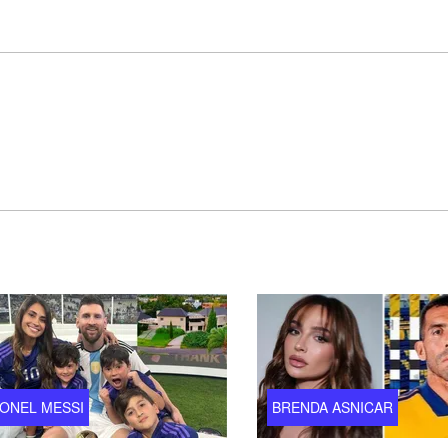
IONEL MESSI
BRENDA ASNICAR