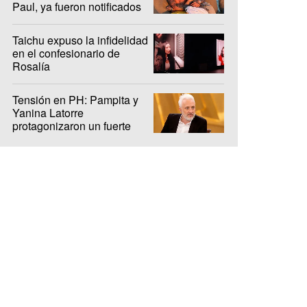
Paul, ya fueron notificados
Taichu expuso la infidelidad
en el confesionario de
Rosalía
Tensión en PH: Pampita y
Yanina Latorre
protagonizaron un fuerte
cruce en el debut del ciclo