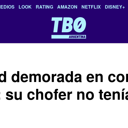
EDIOS
LOOK
RATING
AMAZON
NETFLIX
DISNEY+
d demorada en con
 su chofer no tení