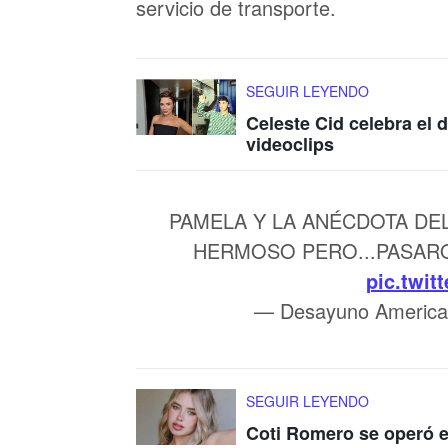
servicio de transporte.
SEGUIR LEYENDO
Celeste Cid celebra el 
videoclips
PAMELA Y LA ANÉCDOTA DEL
HERMOSO PERO...PASAR
pic.twi
— Desayuno Americ
SEGUIR LEYENDO
Coti Romero se operó e