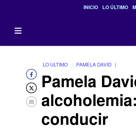
INICIO
LO ÚLTIMO
M
LO ULTIMO
PAMELA DAVID
|
Pamela Davi
alcoholemia:
conducir