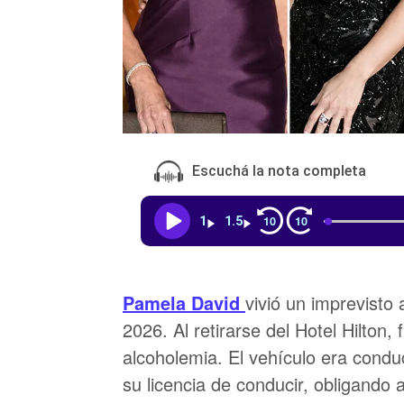
Escuchá la nota completa
10
10
1
1.5
Pamela David
vivió un imprevisto 
2026. Al retirarse del Hotel Hilton,
alcoholemia. El vehículo era condu
su licencia de conducir, obligando 