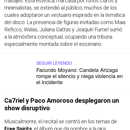
masajes. Esta estética, marcada por tonos claros y
minimalistas, se extendió al público, muchos de los
cuales adoptaron un vestuario inspirado en la temática
del disco. La presencia de figuras invitadas como Maia
Reficco, Walas, Juliana Gattas y Joaquín Furriel sumó
a la atmósfera conceptual, ocupando una tribuna
especialmente montada sobre el escenario.
SEGUIR LEYENDO
Facundo Moyano: Candela Arizaga
rompe el silencio y niega violencia en
el incidente
Ca7riel y Paco Amoroso desplegaron un
show disruptivo
Musicalmente, el recital se centró en los temas de
Free Spirits
, el álbum que da nombre a la gira,