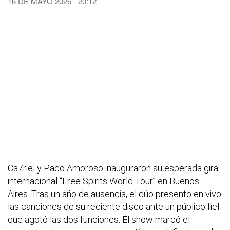
16 DE MAYO 2026 - 20:12
Ca7riel y Paco Amoroso inauguraron su esperada gira
internacional “Free Spirits World Tour” en Buenos
Aires. Tras un año de ausencia, el dúo presentó en vivo
las canciones de su reciente disco ante un público fiel
que agotó las dos funciones. El show marcó el