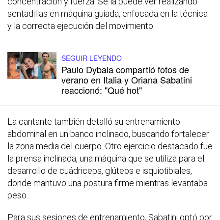
concentración y fuerza. Se la puede ver realizando
sentadillas en máquina guiada, enfocada en la técnica
y la correcta ejecución del movimiento.
SEGUIR LEYENDO
Paulo Dybala compartió fotos de
verano en Italia y Oriana Sabatini
reaccionó: "Qué hot"
La cantante también detalló su entrenamiento
abdominal en un banco inclinado, buscando fortalecer
la zona media del cuerpo. Otro ejercicio destacado fue
la prensa inclinada, una máquina que se utiliza para el
desarrollo de cuádriceps, glúteos e isquiotibiales,
donde mantuvo una postura firme mientras levantaba
peso.
Para sus sesiones de entrenamiento, Sabatini optó por