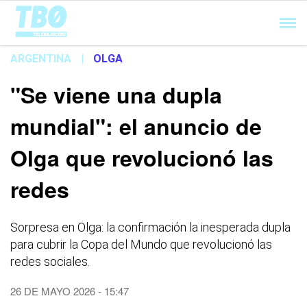
Cargando...
ARGENTINA
|
OLGA
"Se viene una dupla
mundial": el anuncio de
Olga que revolucionó las
redes
Sorpresa en Olga: la confirmación la inesperada dupla
para cubrir la Copa del Mundo que revolucionó las
redes sociales.
26 DE MAYO 2026 - 15:47