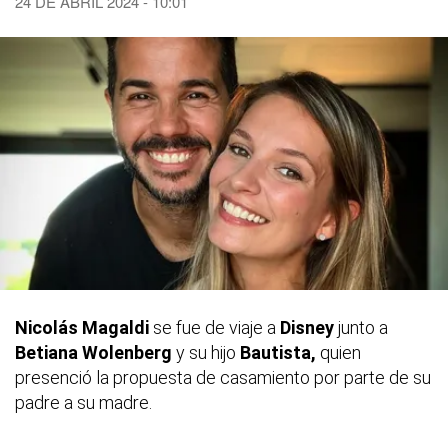
24 DE ABRIL 2024 - 10:01
Nicolás Magaldi
se fue de viaje a
Disney
junto a
Betiana Wolenberg
y su hijo
Bautista,
quien
presenció la propuesta de casamiento por parte de su
padre a su madre.