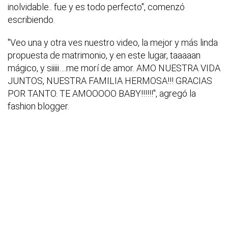
inolvidable.. fue y es todo perfecto", comenzó
escribiendo.
"Veo una y otra ves nuestro video, la mejor y más linda
propuesta de matrimonio, y en este lugar, taaaaan
mágico, y siiiii….me morí de amor. AMO NUESTRA VIDA
JUNTOS, NUESTRA FAMILIA HERMOSA!!! GRACIAS
POR TANTO. TE AMOOOOO BABY!!!!!!", agregó la
fashion blogger.