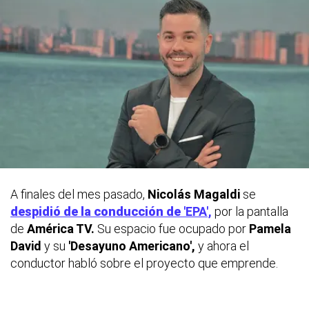
A finales del mes pasado,
Nicolás Magaldi
se
despidió de la conducción de
'EPA',
por la pantalla
de
América TV.
Su espacio fue ocupado por
Pamela
David
y su
'Desayuno Americano',
y ahora el
conductor habló sobre el proyecto que emprende.