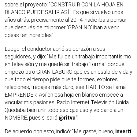
sobre el proyecto: "CONSTRUIR CON LA HOJA EN
BLANCO PUEDE SALIR ASÍ... Es que si vuelvo unos
años atrás, precisamente al 2014, nadie iba a pensar
que después de mi primer 'GRAN NO' iban a venir
cosas tan increíbles".
Luego, el conductor abrió su corazón a sus
seguidores, y dijo: "Me fui de un trabajo importantísimo
en televisión y me quedé sin trabajo 'formal' porque
empezó otro GRAN LABURO que es un estilo de vida y
que todo el tiempo pide que te formes, explores,
relaciones, trabajes más duro; ese HABITO se llama
EMPRENDER. Así en esa hoja en blanco empecé a
vincular mis pasiones: Radio Internet Televisión Unida.
Quedaba bien unir todo eso que uso y volcarlo a un
NOMBRE, pues si salió
@ritvu"
.
De acuerdo con esto, indicó: "Me gasté, bueno,
invertí