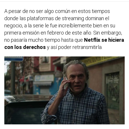
A pesar de no ser algo común en estos tiempos
donde las plataformas de streaming dominan el
negocio, a la serie le fue increíblemente bien en su
primera emisión en febrero de este año. Sin embargo,
no pasaría mucho tiempo hasta que
Netflix se hiciera
con los derechos
y así poder retransmitirla.